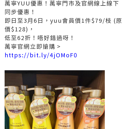
萬寧YUU優惠！萬寧門市及官網線上線下
同步優惠！
即日至3月6日，yuu會員價1件$79/枝 (原
價$128)，
低至62折！唔好錯過呀！
萬寧官網立即搶購 >
https://bit.ly/4jOMoF0