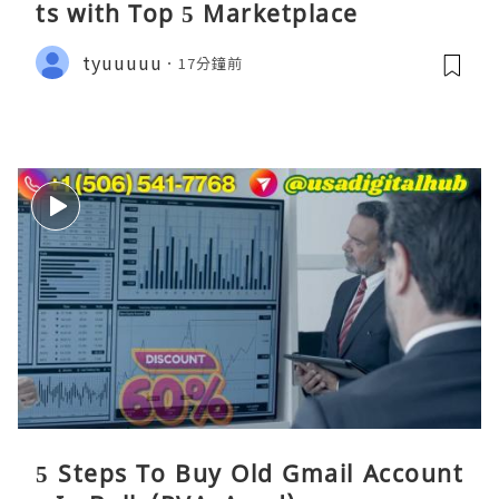
ts​ with Top 5 Marketplace
tyuuuuu
17分鐘前
5 Steps To Buy Old Gmail Account