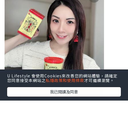
U Lifestyle 會使用Cookies來改善您的網站體驗，請確定
您同意接受本網站之
私隱政策和使用條款
才可繼續瀏覽。
我已閱讀及同意
♥ 扶正養陰丸9.5克24粒装