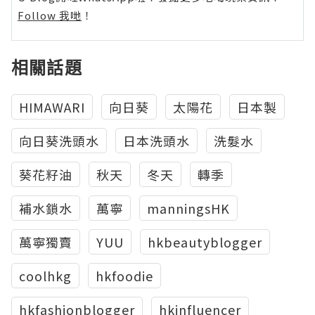
Follow 我哋
！
相關話題
HIMAWARI
向日葵
太陽花
日本製
向日葵洗頭水
日本洗頭水
洗髮水
葵花籽油
秋天
冬天
轉季
補水鎖水
萬寧
manningsHK
萬寧獨賣
YUU
hkbeautyblogger
coolhkg
hkfoodie
hkfashionblogger
hkinfluencer