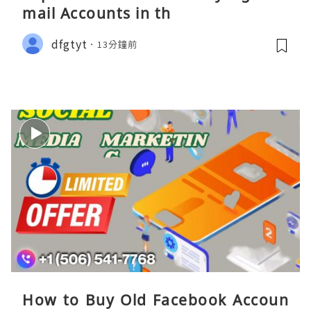
mail Accounts in th
dfgtyt
13分鐘前
How to Buy Old Facebook Accoun