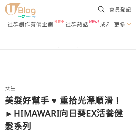
會員登記
社群創作有價企劃
社群熱話
成為U Creato
更多
女生
美髮好幫手 ♥ 重拾光澤順滑！
►HIMAWARI向日葵EX活養健
髮系列