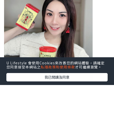
U Lifestyle 會使用Cookies來改善您的網站體驗，請確定
您同意接受本網站之
私隱政策和使用條款
才可繼續瀏覽。
我已閱讀及同意
♥ 扶正養陰丸9.5克24粒装