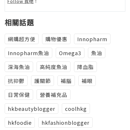
Follow 我哋
！
相關話題
網購超方便
購物優惠
Innopharm
Innopharm魚油
Omega3
魚油
深海魚油
高純度魚油
降血脂
抗抑鬱
護關節
補腦
補眼
日常保健
營養補充品
hkbeautyblogger
coolhkg
hkfoodie
hkfashionblogger