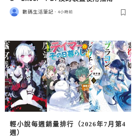
數碼生活筆記
4小時前
輕小說每週銷量排行（2026年7月第4
週）