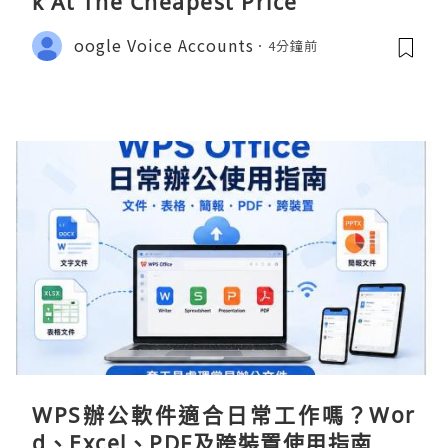
k At The Cheapest Price
oogle Voice Accounts
4分鐘前
WPS辦公軟件適合日常工作嗎？Wor
d、Excel、PDF及跨裝置使用指南