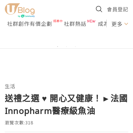
會員登記
社群創作有價企劃
社群熱話
成為U Creato
更多
生活
送禮之選 ♥ 開心又健康！►法國
Innopharm醫療級魚油
瀏覽次數:318