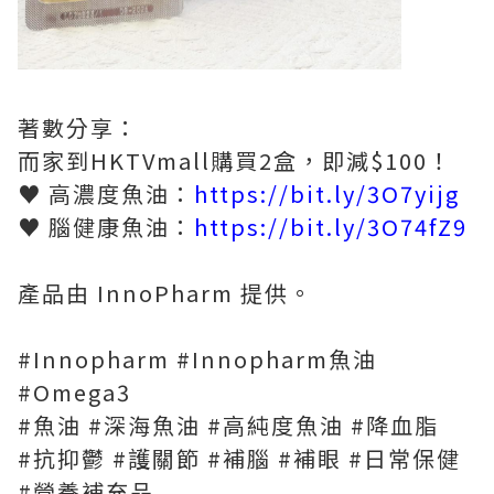
著數分享：
而家到HKTVmall購買2盒，即減$100！
♥ 高濃度魚油：
https://bit.ly/3O7yijg
♥ 腦健康魚油：
https://bit.ly/3O74fZ9
產品由 InnoPharm 提供。
#Innopharm #Innopharm魚油
#Omega3
#魚油 #深海魚油 #高純度魚油 #降血脂
#抗抑鬱 #護關節 #補腦 #補眼 #日常保健
#營養補充品