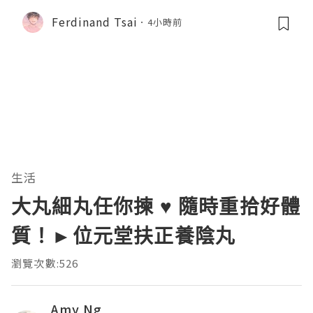
Ferdinand Tsai
4小時前
生活
大丸細丸任你揀 ♥ 隨時重拾好體
質！►位元堂扶正養陰丸
瀏覽次數:526
Amy Ng