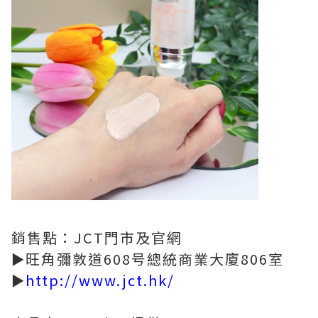
銷售點：JCT門市及官網
►旺角彌敦道608号總統商業大廈806室
►
http://www.jct.hk/