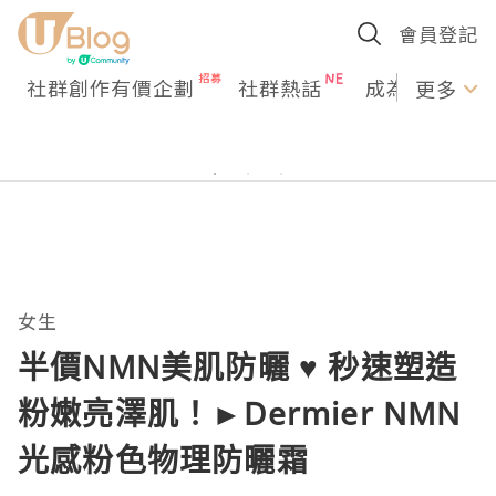
會員登記
社群創作有價企劃
社群熱話
成為U Creato
更多
女生
半價NMN美肌防曬 ♥ 秒速塑造
粉嫩亮澤肌！►Dermier NMN
光感粉色物理防曬霜