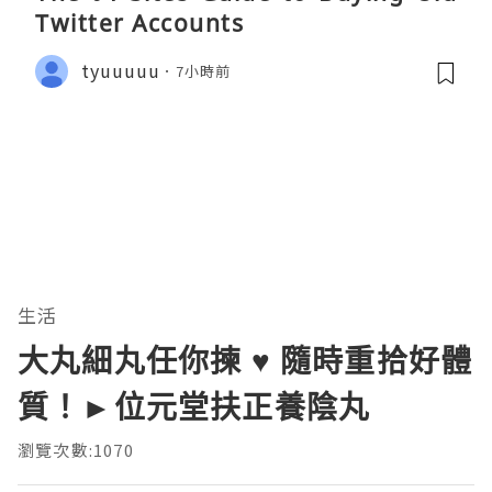
Twitter Accounts
tyuuuuu
7小時前
生活
大丸細丸任你揀 ♥ 隨時重拾好體
質！►位元堂扶正養陰丸
瀏覽次數:1070