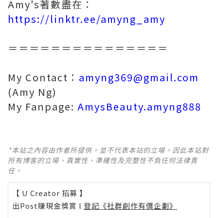
Amy's著數盡在：
https://linktr.ee/amyng_amy
＝＝＝＝＝＝＝＝＝＝＝＝＝＝＝
My Contact：
amyng369@gmail.com
(Amy Ng)
My Fanpage:
AmysBeauty.amyng888
*本站之內容由作者所提供，並不代表本站的立場。因此本站對
所有博客的立場、真實性、準確性及完整性不負任何法律責
任。
【 U Creator 招募 】
出Post賺現金獎賞 l
登記《社群創作有價企劃》