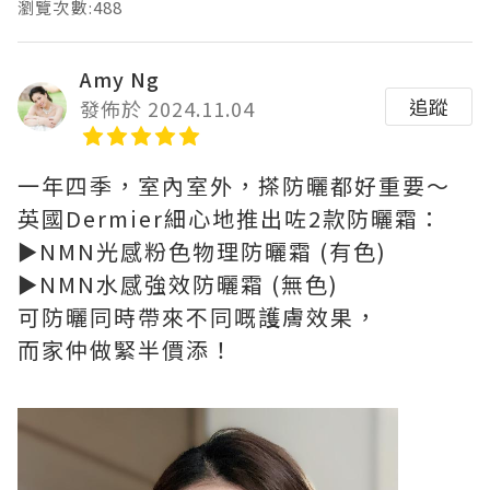
瀏覽次數:488
Amy Ng
追蹤
發佈於 2024.11.04
一年四季，室內室外，搽防曬都好重要～
英國Dermier細心地推出咗2款防曬霜：
►NMN光感粉色物理防曬霜 (有色)
►NMN水感強效防曬霜 (無色)
可防曬同時帶來不同嘅護膚效果，
而家仲做緊半價添！