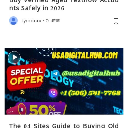
nts Safely in 2026
tyuuuuu
7小時前
The 04 Sites Guide to Buying Old