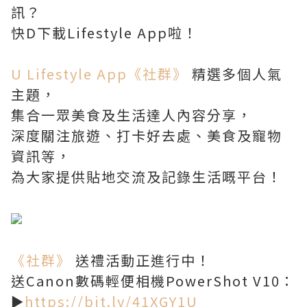
訊？
快D下載Lifestyle App啦！
U Lifestyle App《社群》
精選多個人氣
主題，
集合一眾美食及生活達人內容分享，
深度關注旅遊、打卡好去處、美食及寵物
資訊等，
為大家提供貼地交流及記錄生活嘅平台！
《社群》
送禮活動正進行中！
送Canon數碼輕便相機PowerShot V10：
►
https://bit.ly/41XGY1U