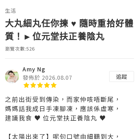
生活
大丸細丸任你揀 ♥ 隨時重拾好體
質！►位元堂扶正養陰丸
瀏覽次數:526
Amy Ng
追蹤
發佈於 2026.08.07
之前出街受到傳染，而家仲咳唔斷尾，
媽媽話我成日手凍腳凍，應該係虛寒，
建議我食 ♥ 位元堂扶正養陰丸 ♥
【太陽出來了】呢句口號由細聽到大，