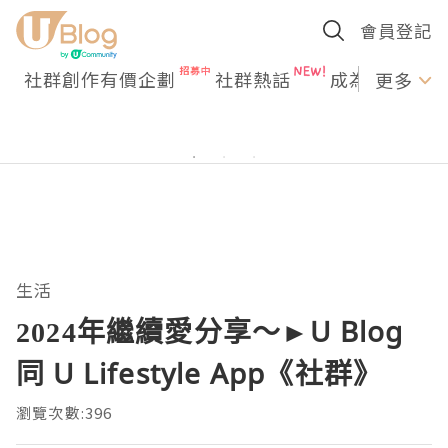
會員登記
社群創作有價企劃
社群熱話
成為U Creato
更多
生活
2024年繼續愛分享～►U Blog
同 U Lifestyle App《社群》
瀏覽次數:396