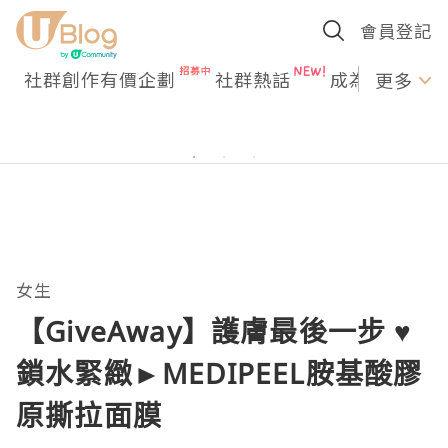
會員登記
社群創作有價企劃
社群熱話
成為U Creato
更多
女生
【GiveAway】護膚最後一步 ♥
鎖水緊緻►MEDIPEEL胺基酸膠
原撕拉面膜