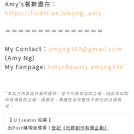
Amy's著數盡在：
https://linktr.ee/amyng_amy
＝＝＝＝＝＝＝＝＝＝＝＝＝＝＝
My Contact：
amyng369@gmail.com
(Amy Ng)
My Fanpage:
AmysBeauty.amyng888
*本站之內容由作者所提供，並不代表本站的立場。因此本站對
所有博客的立場、真實性、準確性及完整性不負任何法律責
任。
【 U Creator 招募 】
出Post賺現金獎賞 l
登記《社群創作有價企劃》