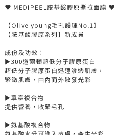
♥ MEDIPEEL胺基酸膠原撕拉面膜 ♥
【Olive young毛孔護理No.1】
【胺基酸膠原系列】新成員
成份及功效：
►300道爾頓超低分子膠原蛋白
超低分子膠原蛋白迅速滲透肌膚，
緊緻肌膚，由內而外散發光彩
►單寧複合物
提供營養，收緊毛孔
►氨基酸複合物
氨基酸水分可進入皮膚，產生光彩