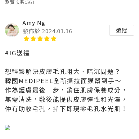
瀏覽次數:561
Amy Ng
追蹤
發佈於 2024.01.16
#IG送禮
想輕鬆解決皮膚毛孔粗大、暗沉問題？
韓國MEDIPEEL全新撕拉面膜幫到手～
作為護膚最後一步，鎖住肌膚保養成分，
無需清洗，敷後能提供皮膚彈性和光澤，
仲有助收毛孔，撕下即現零毛孔水光肌！