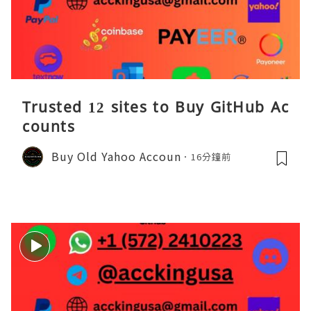
Trusted 12 sites to Buy GitHub Ac
counts
Buy Old Yahoo Accoun
16分鐘前