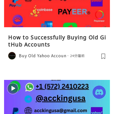
How to Successfully Buying Old Gi
tHub Accounts
Buy Old Yahoo Accoun
24分鐘前