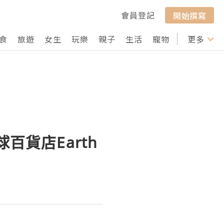
會員登記
開始撰寫
食
旅遊
女生
玩樂
親子
生活
寵物
行山
更多
打卡
球百貨店Earth