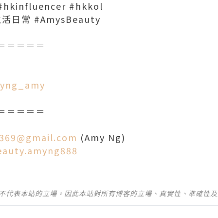
#hkinfluencer #hkkol
s生活日常 #AmysBeauty
＝＝＝＝＝
amyng_amy
＝＝＝＝＝
369@gmail.com
(Amy Ng)
eauty.amyng888
並不代表本站的立場。因此本站對所有博客的立場、真實性、準確性