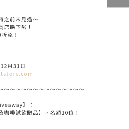
時之前未見過～
貨店睇下啦！
9折添！
】
12月31日
tstore.com
～～～～～～～～～～～～～～～
iveaway】：
及咖啡試飲贈品】，名額10位！
：