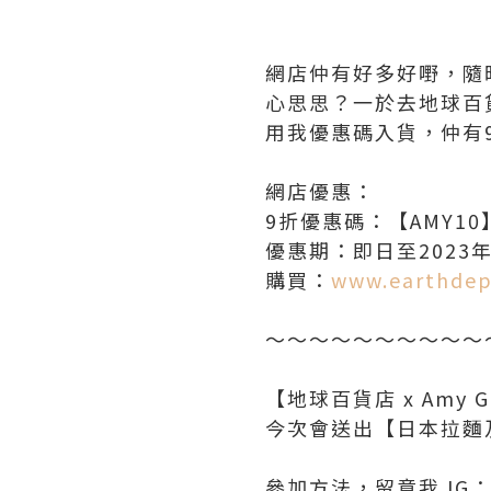
網店仲有好多好嘢，隨
心思思？一於去地球百
用我優惠碼入貨，仲有
網店優惠：
9折優惠碼：【AMY10
優惠期：即日至2023年
購買：
www.earthdep
～～～～～～～～～～
【地球百貨店 x Amy G
今次會送出【日本拉麵
參加方法，留意我 IG