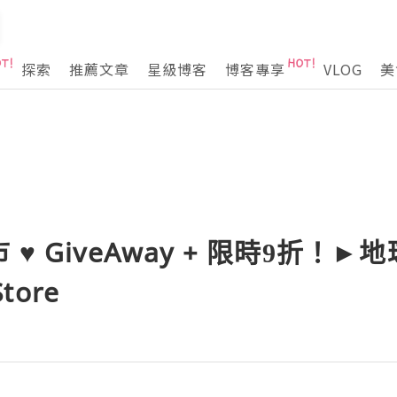
探索
推薦文章
星級博客
博客專享
VLOG
美
♥ GiveAway + 限時9折！►地
tore