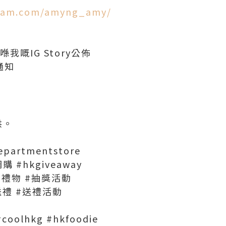
gram.com/amyng_amy/
我嘅IG Story公佈
通知
供。
partmentstore
網購 #hkgiveaway
獎 #禮物 #抽獎活動
送禮 #送禮活動
#coolhkg #hkfoodie