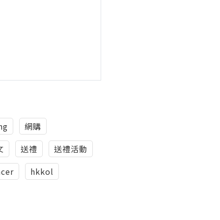
ng
網購
文
送禮
送禮活動
ncer
hkkol