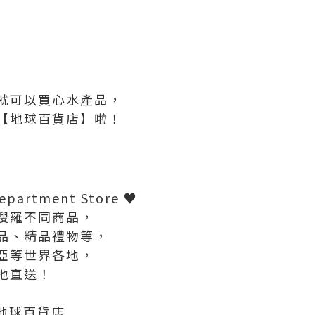
就可以買心水產品，
【地球百貨店】啦！
partment Store ♥
搜羅不同商品，
品、精品禮物等，
亞等世界各地，
地直送！
地球百貨店