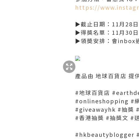
https://www.insta
►截止日期：11月28日
►得獎名單：11月30日喺
►領奬安排：會inbox
產品由 地球百貨店 提
#地球百貨店 #earthde
#onlineshopping #
#giveawayhk #抽
#香港抽獎 #抽獎文 #
#hkbeautyblogger 