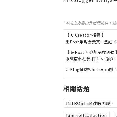
*本站之內容由作者所提供，
【 U Creator 招募 】
出Post賺現金獎賞 l
登記《
【 睇Post + 參加品牌活動 
瀏覽更多社群
打卡
丶
旅遊
U Blog開咗WhatsAp
相關話題
INTROSTEM睡眠面膜，
lumicellcollection