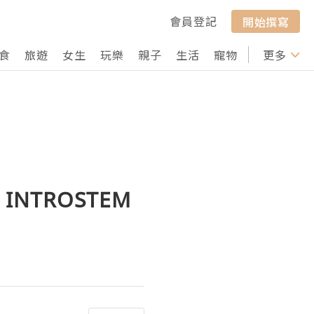
會員登記
開始撰寫
食
旅遊
女生
玩樂
親子
生活
寵物
行山
更多
打卡
NTROSTEM