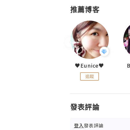
推薦博客
My Little Biscuit
♥Eunice♥
追蹤
追蹤
發表評論
登入
發表評論