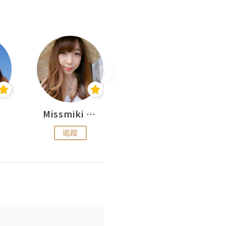
Missmiki 米奇小姐
Natalie Luv Beauty
追蹤
追蹤