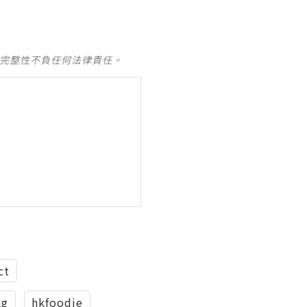
及完整性不負任何法律責任。
ct
kg
hkfoodie