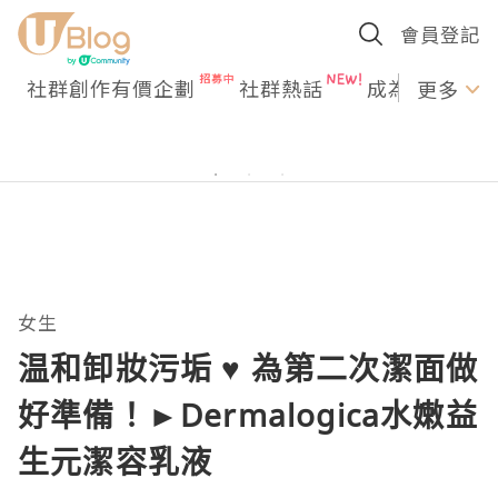
會員登記
社群創作有價企劃
社群熱話
成為U Creato
更多
女生
温和卸妝污垢 ♥ 為第二次潔面做
好準備！►Dermalogica水嫩益
生元潔容乳液