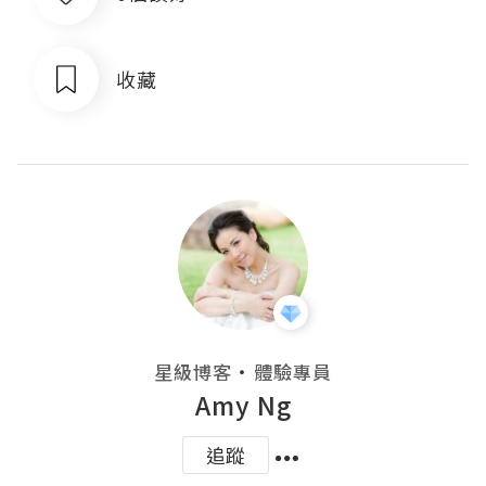
收藏
・
星級博客
體驗專員
Amy Ng
追蹤