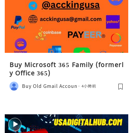
Buy Microsoft 365 Family (formerl
y Office 365)
Buy Old Gmail Accoun
4小時前