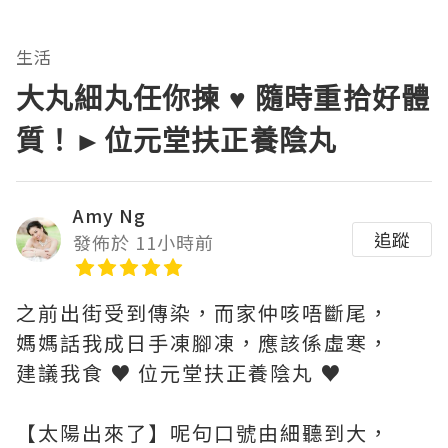
生活
大丸細丸任你揀 ♥ 隨時重拾好體
質！►位元堂扶正養陰丸
Amy Ng
追蹤
發佈於 11小時前
之前出街受到傳染，而家仲咳唔斷尾，
媽媽話我成日手凍腳凍，應該係虛寒，
建議我食 ♥ 位元堂扶正養陰丸 ♥
【太陽出來了】呢句口號由細聽到大，