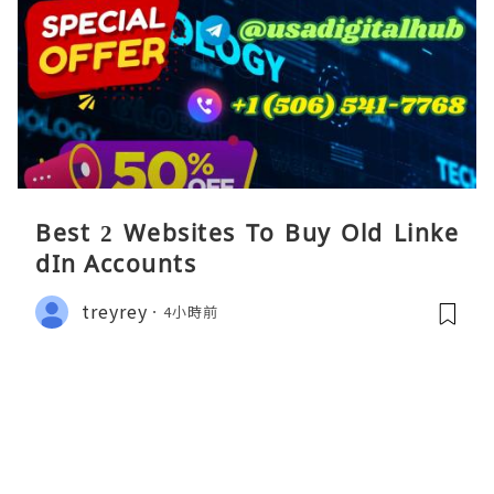
Best 2 Websites To Buy Old Linke
dIn Accounts
treyrey
4小時前