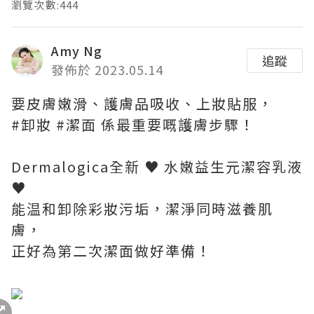
瀏覽次數:444
Amy Ng
追蹤
發佈於 2023.05.14
要皮膚嫩滑、護膚品吸收、上妝貼服，
#卸妝 #潔面 係最重要嘅護膚步驟！
Dermalogica全新 ♥ 水嫩益生元潔容乳液
♥
能温和卸除彩妝污垢，潔淨同時滋養肌
膚，
正好為第二次潔面做好準備！