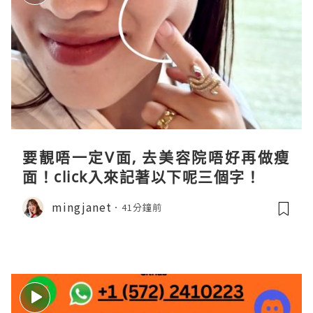
要靚唔一定V面, 去美容院唔好再做瘦
面！click入來記著以下呢三個字！
mingjanet
41分鐘前