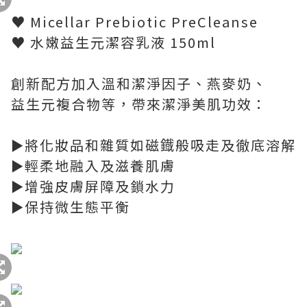
♥ Micellar Prebiotic PreCleanse
♥ 水嫩益生元潔容乳液 150ml
創新配方加入溫和潔淨因子、燕麥奶、
益生元複合物等，帶來潔淨美肌功效：
►將化妝品和雜質如磁鐡般吸走及徹底溶解
►輕柔地融入及滋養肌膚
►增強皮膚屏障及鎖水力
►保持微生態平衡