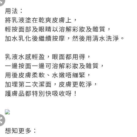
用法：
將乳液塗在乾爽皮膚上，
輕按面部及眼睛以溶解彩妝及雜質，
加水乳化後繼續按摩，然後用清水洗淨。
乳液水感輕盈，眼面都用得，
一邊按面一邊可溶解彩妝及雜質，
用後皮膚柔軟、水嫩唔繃緊，
加埋第二次潔面，皮膚更乾淨，
護膚品都特別快吸收呀！
想知更多：