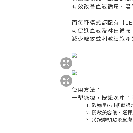
有效改善血液循環、黑
而每種模式都配有【L
可促進血液及淋巴循環
減少皺紋並刺激細胞產
使用方法：
一掣操控，按鈕次序：開
取適量Gel狀嘅
開啟美容儀，選擇
將按摩頭貼緊皮膚