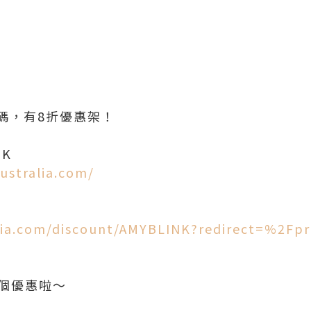
碼，有8折優惠架！
NK
australia.com/
alia.com/discount/AMYBLINK?redirect=%2Fp
用到個優惠啦～