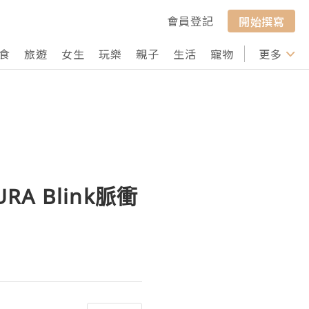
會員登記
開始撰寫
食
旅遊
女生
玩樂
親子
生活
寵物
行山
更多
打卡
A Blink脈衝