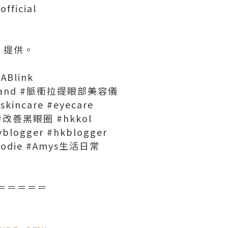
fficial
ia 提供。
RABlink
ingwand #脈衝拉提眼部美容儀
skincare #eyecare
改善黑眼圈 #hkkol
yblogger #hkblogger
kfoodie #Amys生活日常
＝＝＝＝＝