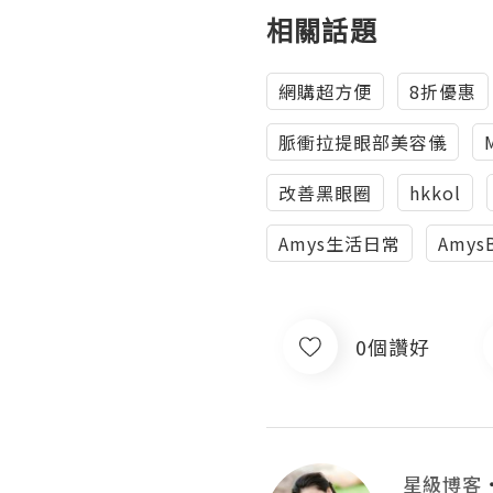
相關話題
網購超方便
8折優惠
脈衝拉提眼部美容儀
改善黑眼圈
hkkol
Amys生活日常
Amys
0個讚好
星級博客