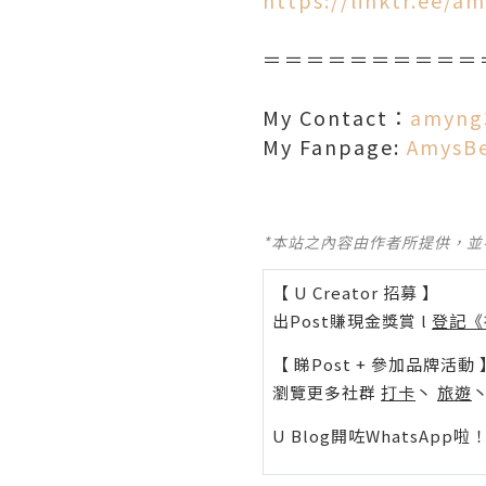
https://linktr.ee/
＝＝＝＝＝＝＝＝＝＝
My Contact：
amyng
My Fanpage:
AmysB
*本站之內容由作者所提供，
【 U Creator 招募 】
出Post賺現金獎賞 l
登記《
【 睇Post + 參加品牌活動 
瀏覽更多社群
打卡
丶
旅遊
U Blog開咗WhatsAp