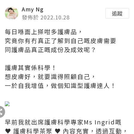
Amy Ng
追蹤
發佈於 2022.10.28
每日喺面上搽咁多護膚品，
究竟你有冇真正了解到自己嘅皮膚需要
同護膚品真正嘅成份及成效呢？
護膚其實係科學！
想皮膚好，就要識得照顧自己，
一於自我增值，做個知識型護膚達人！
早前我就出席護膚科學專家Ms Ingrid嘅
♥ 護膚科學茶聚 ♥ 內容充實，透過互動，