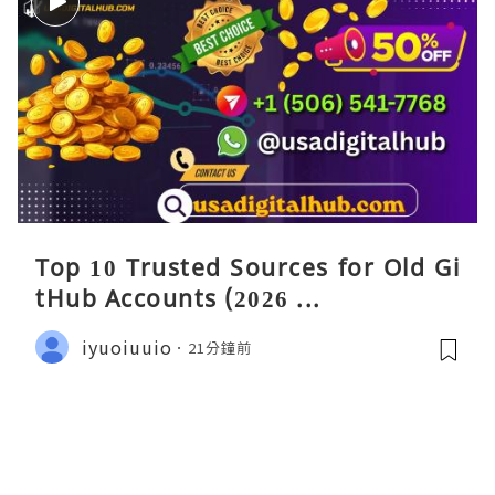
Top 10 Trusted Sources for Old Gi
tHub Accounts (2026 ...
iyuoiuuio
21分鐘前