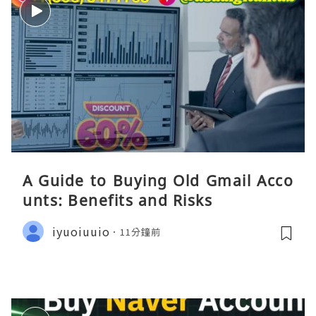
A Guide to Buying Old Gmail Acco
unts: Benefits and Risks
iyuoiuuio
11分鐘前