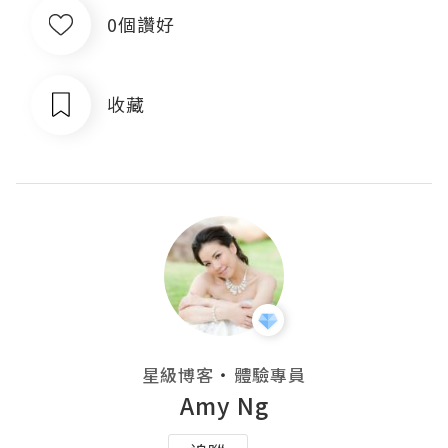
0個讚好
收藏
・
星級博客
體驗專員
Amy Ng