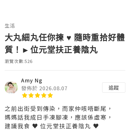
生活
大丸細丸任你揀 ♥ 隨時重拾好體
質！►位元堂扶正養陰丸
瀏覽次數:526
Amy Ng
追蹤
發佈於 2026.08.07
之前出街受到傳染，而家仲咳唔斷尾，
媽媽話我成日手凍腳凍，應該係虛寒，
建議我食 ♥ 位元堂扶正養陰丸 ♥