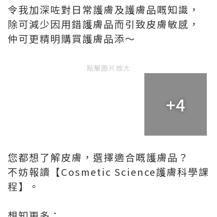
令我加深咗對日常護膚及護膚品嘅知識，
除可減少因用錯護膚品而引致皮膚敏感，
仲可更精明購買護膚品添～
點擊圖片放大
+4
您都想了解皮膚，選擇適合嘅護膚品？
不妨報讀【Cosmetic Science護膚科學課
程】。
想知更多：