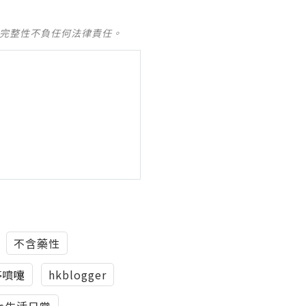
及完整性不負任何法律責任。
不含藥性
停噴嚏
hkblogger