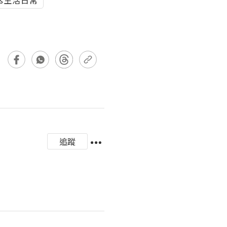
ys生活日常
追蹤