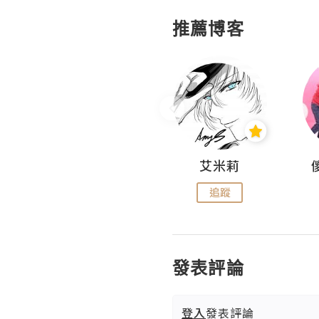
推薦博客
Hahakelly的生活點滴
艾米莉
追蹤
追蹤
發表評論
登入
發表評論