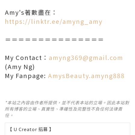
Amy's著數盡在：
https://linktr.ee/amyng_amy
＝＝＝＝＝＝＝＝＝＝＝＝＝＝＝
My Contact：
amyng369@gmail.com
(Amy Ng)
My Fanpage:
AmysBeauty.amyng888
*本站之內容由作者所提供，並不代表本站的立場。因此本站對
所有博客的立場、真實性、準確性及完整性不負任何法律責
任。
【 U Creator 招募 】