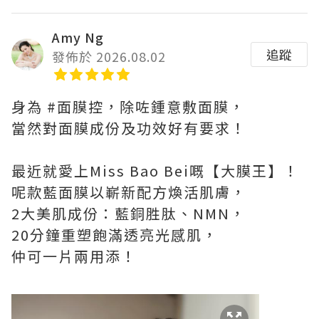
Amy Ng
追蹤
發佈於 2026.08.02
身為 #面膜控，除咗鍾意敷面膜，
當然對面膜成份及功效好有要求！
最近就愛上Miss Bao Bei嘅【大膜王】！
呢款藍面膜以嶄新配方煥活肌膚，
2大美肌成份：藍銅胜肽、NMN，
20分鐘重塑飽滿透亮光感肌，
仲可一片兩用添！