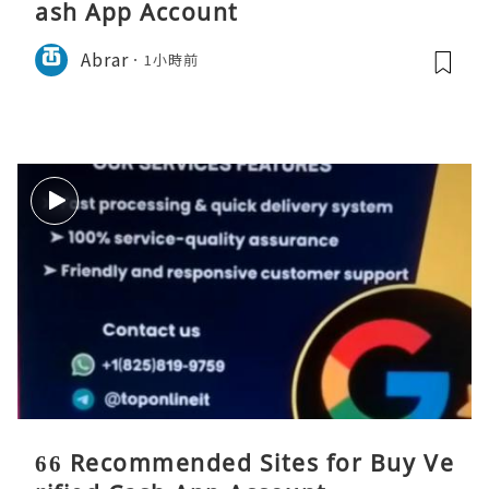
ash App Account
Abrar
1小時前
66 Recommended Sites for Buy Ve