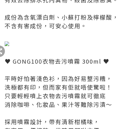
成份為含氧漂白劑、小蘇打粉及檸檬酸，
不含有害成份，可安心使用。
♥ GONG100衣物去污噴霧 300ml ♥
平時好怕著淺色衫，因為好易整污糟，
洗極都有印，但而家有佢就唔使驚啦！
只要輕輕噴上衣物去污噴霧就可徹底
消除咖啡、化妝品、果汁等難除污漬～
採用噴霧設計，帶有清新柑橘味，