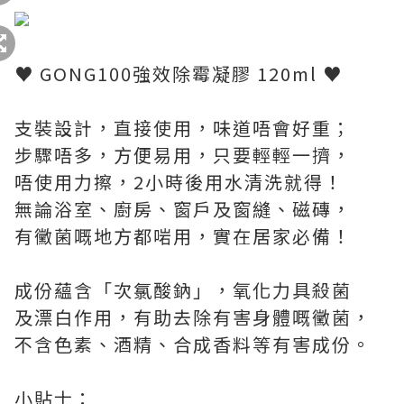
♥ GONG100強效除霉凝膠 120ml ♥
支裝設計，直接使用，味道唔會好重；
步驟唔多，方便易用，只要輕輕一擠，
唔使用力擦，2小時後用水清洗就得！
無論浴室、廚房、窗戶及窗縫、磁磚，
有黴菌嘅地方都啱用，實在居家必備！
成份蘊含「次氯酸鈉」，氧化力具殺菌
及漂白作用，有助去除有害身體嘅黴菌，
不含色素、酒精、合成香料等有害成份。
小貼士：