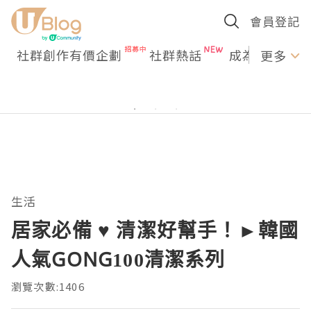
會員登記
社群創作有價企劃
社群熱話
成為U Creato
更多
生活
居家必備 ♥ 清潔好幫手！►韓國
人氣GONG100清潔系列
瀏覽次數:1406