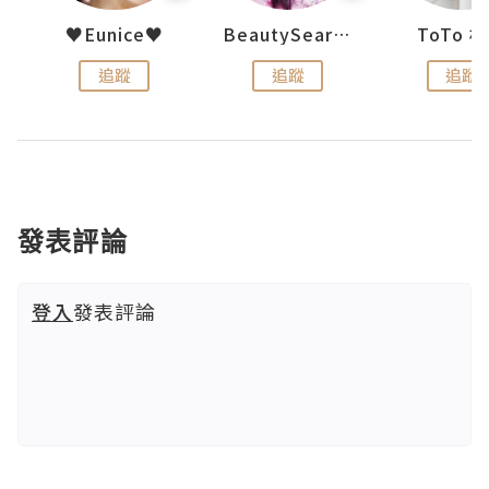
uit
♥Eunice♥
BeautySearch
ToTo 
追蹤
追蹤
追蹤
發表評論
登入
發表評論