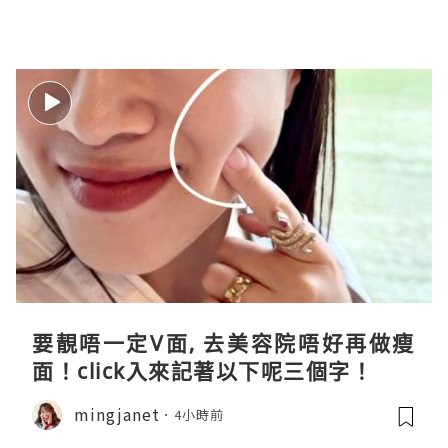
要靚唔一定V面, 去美容院唔好再做瘦
面！click入來記著以下呢三個字！
mingjanet
4小時前