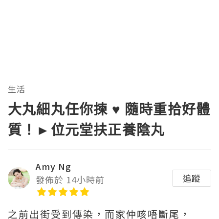
生活
大丸細丸任你揀 ♥ 隨時重拾好體
質！►位元堂扶正養陰丸
Amy Ng
追蹤
發佈於 14小時前
之前出街受到傳染，而家仲咳唔斷尾，