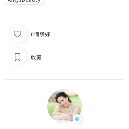
0個讚好
收藏