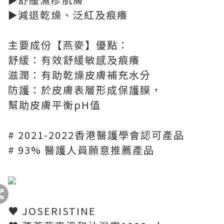
►減退乾燥、泛紅及痕癢
主要成份【燕麥】優點：
舒緩：有效舒緩敏感及痕癢
滋潤：有助乾燥皮膚補充水分
防護：於皮膚表層形成保護膜，
幫助皮膚平衡pH值
# 2021-2022香港醫護學會認可產品
# 93% 醫護人員願意推薦產品
♥ JOSERISTINE