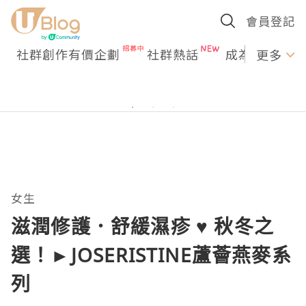
會員登記
社群創作有價企劃
社群熱話
成為U Creato
更多
女生
滋潤修護．舒緩濕疹 ♥ 秋冬之
選！►JOSERISTINE蘆薈燕麥系
列