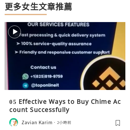
更多女生文章推薦
05 Effective Ways to Buy Chime Ac
count Successfully
Zavian Karim
2小時前