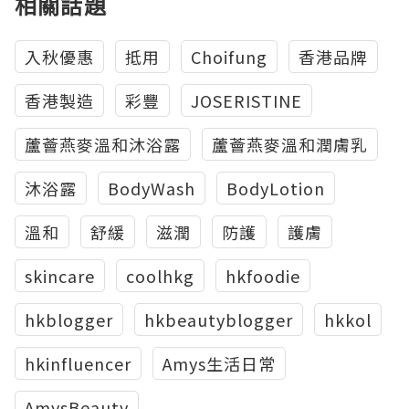
相關話題
入秋優惠
抵用
Choifung
香港品牌
香港製造
彩豐
JOSERISTINE
蘆薈燕麥溫和沐浴露
蘆薈燕麥溫和潤膚乳
沐浴露
BodyWash
BodyLotion
溫和
舒緩
滋潤
防護
護膚
skincare
coolhkg
hkfoodie
hkblogger
hkbeautyblogger
hkkol
hkinfluencer
Amys生活日常
AmysBeauty