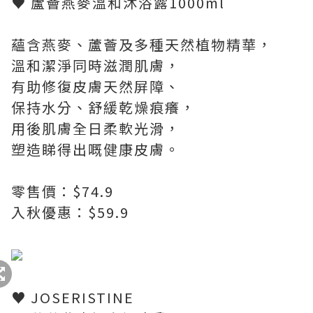
♥ 蘆薈燕麥溫和沐浴露1000ml
蘊含燕麥、蘆薈及多種天然植物精華，
溫和潔淨同時滋潤肌膚，
有助修復皮膚天然屏障、
保持水分、舒緩乾燥痕癢，
用後肌膚全日柔軟光滑，
塑造睇得出嘅健康皮膚。
零售價：$74.9
入秋優惠：$59.9
♥ JOSERISTINE