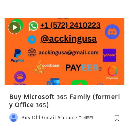
Buy Microsoft 365 Family (formerl
y Office 365)
Buy Old Gmail Accoun
7小時前