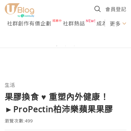
會員登記
社群創作有價企劃
社群熱話
成為U Creato
更多
生活
果膠換食 ♥ 重塑內外健康！
►ProPectin柏沛樂蘋果果膠
瀏覽次數:499