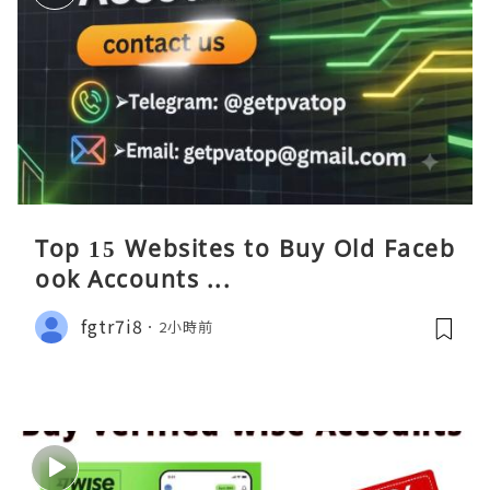
Top 15 Websites to Buy Old Faceb
ook Accounts ...
fgtr7i8
2小時前