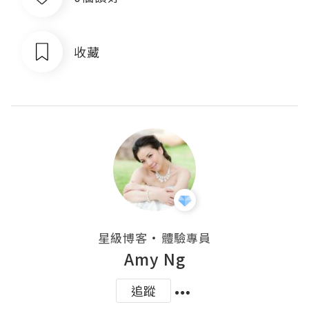
收藏
・
星級博客
體驗專員
Amy Ng
追蹤