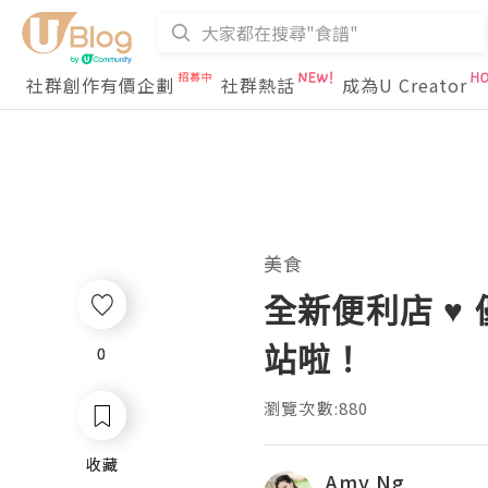
社群創作有價企劃
社群熱話
成為U Creator
美食
全新便利店 ♥ 
站啦！
0
0
瀏覽次數:880
收藏
收藏
Amy Ng