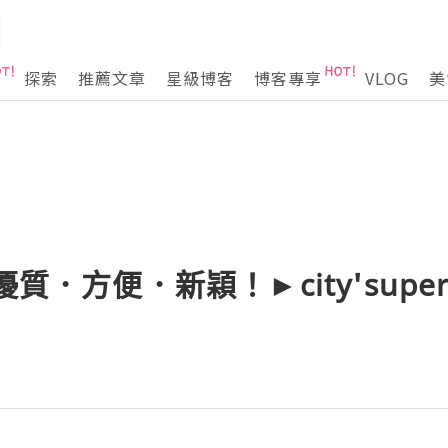
探索
推薦文章
星級博客
博客專享
VLOG
美
優質．方便．新穎！►city'super