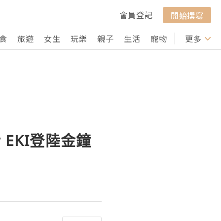
會員登記
開始撰寫
食
旅遊
女生
玩樂
親子
生活
寵物
行山
更多
打卡
 EKI登陸金鐘