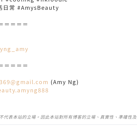
活日常 #AmysBeauty
＝＝＝＝＝
amyng_amy
＝＝＝＝＝
369@gmail.com
(Amy Ng)
eauty.amyng888
並不代表本站的立場。因此本站對所有博客的立場、真實性、準確性