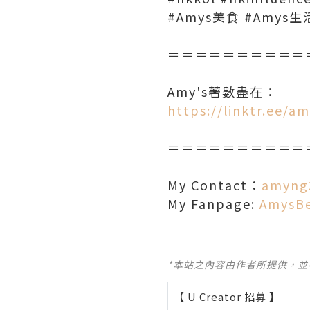
#Amys美食 #Amys生
＝＝＝＝＝＝＝＝＝＝
Amy's著數盡在：
https://linktr.ee/
＝＝＝＝＝＝＝＝＝＝
My Contact：
amyng
My Fanpage:
AmysB
*本站之內容由作者所提供，
【 U Creator 招募 】