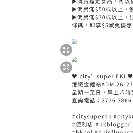
►購買指定食品，可以
►消費滿$50或以上，
►消費滿$30或以上
條碼，即享$5減免優惠
♥ city’super EKI 
港鐵金鐘站ADM 26-2
星期一至日，早上八時
查詢電話：2736 3866
#citysuperhk #cit
#便利店 #hkblogger 
#hkkol #hkinfluenc