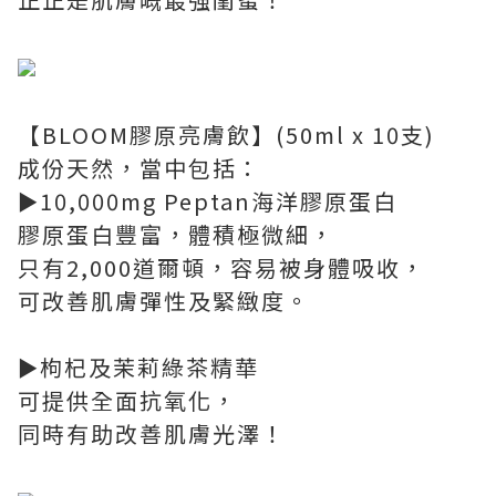
【BLOOM膠原亮膚飲】(50ml x 10支)
成份天然，當中包括：
►10,000mg Peptan海洋膠原蛋白
膠原蛋白豐富，體積極微細，
只有2,000道爾頓，容易被身體吸收，
可改善肌膚彈性及緊緻度。
►枸杞及茉莉綠茶精華
可提供全面抗氧化，
同時有助改善肌膚光澤！