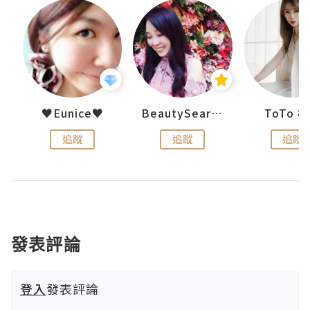
uit
♥Eunice♥
BeautySearch
ToTo 
追蹤
追蹤
追蹤
發表評論
登入
發表評論