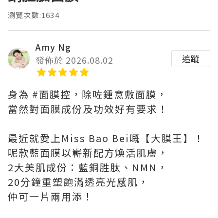
瀏覽次數:1634
Amy Ng
追蹤
發佈於 2026.08.02
身為 #面膜控，除咗鍾意敷面膜，
當然對面膜成份及功效好有要求！
最近就愛上Miss Bao Bei嘅【大膜王】！
呢款藍面膜以嶄新配方煥活肌膚，
2大美肌成份：藍銅胜肽、NMN，
20分鐘重塑飽滿透亮光感肌，
仲可一片兩用添！