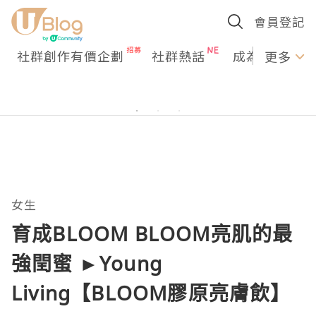
會員登記
社群創作有價企劃
社群熱話
成為U Creato
更多
女生
育成BLOOM BLOOM亮肌的最
強閏蜜 ►Young
Living【BLOOM膠原亮膚飲】