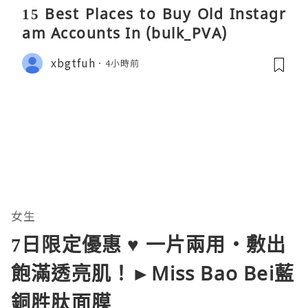
15 Best Places to Buy Old Instagr
am Accounts In (bulk_PVA)
xbgtfuh
4小時前
女生
7日限定優惠 ♥ 一片兩用・敷出
飽滿透亮肌！►Miss Bao Bei藍
銅胜肽面膜