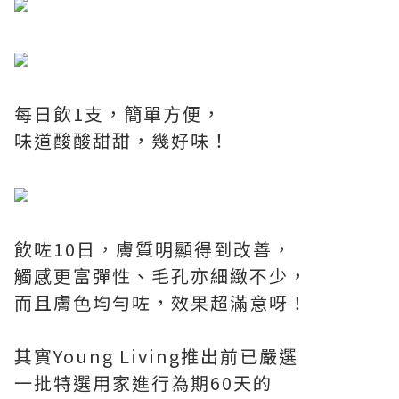
每日飲1支，簡單方便，
味道酸酸甜甜，幾好味！
飲咗10日，膚質明顯得到改善，
觸感更富彈性、毛孔亦細緻不少，
而且膚色均勻咗，效果超滿意呀！
其實Young Living推出前已嚴選
一批特選用家進行為期60天的