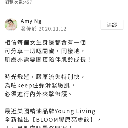
瀏覽次數:457
Amy Ng
追蹤
發佈於 2020.11.12
相信每個女生身邊都會有一個
可分享一切嘅閨蜜，同樣地，
肌膚亦需要閨蜜陪伴肌齡成長！
時光飛逝，膠原流失特別快，
為咗keep住彈滑緊緻肌，
必須進行內外夾擊修護。
最近美國精油品牌Young Living
全新推出【BLOOM膠原亮膚飲】，
正正是肌膚嘅最強閨蜜！