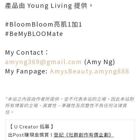
產品由 Young Living 提供。
#BloomBloom亮肌1加1
#BeMyBLOOMate
My Contact：
amyng369@gmail.com
(Amy Ng)
My Fanpage:
AmysBeauty.amyng888
*本站之內容由作者所提供，並不代表本站的立場。因此本站對
所有博客的立場、真實性、準確性及完整性不負任何法律責
任。
【 U Creator 招募 】
出Post賺現金獎賞 l
登記《社群創作有價企劃》