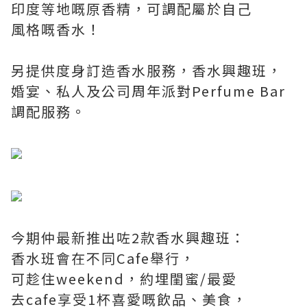
印度等地嘅原香精，可調配屬於自己
風格嘅香水！
另提供度身訂造香水服務，香水興趣班，
婚宴、私人及公司周年派對Perfume Bar
調配服務。
今期仲最新推出咗2款香水興趣班：
香水班會在不同Cafe舉行，
可趁住weekend，約埋閨蜜/最愛
去cafe享受1杯喜愛嘅飲品、美食，