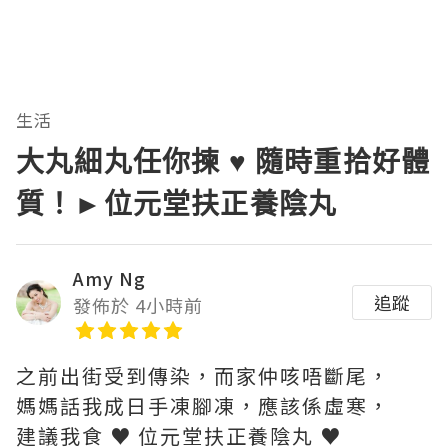
生活
大丸細丸任你揀 ♥ 隨時重拾好體
質！►位元堂扶正養陰丸
Amy Ng
追蹤
發佈於 4小時前
之前出街受到傳染，而家仲咳唔斷尾，
媽媽話我成日手凍腳凍，應該係虛寒，
建議我食 ♥ 位元堂扶正養陰丸 ♥