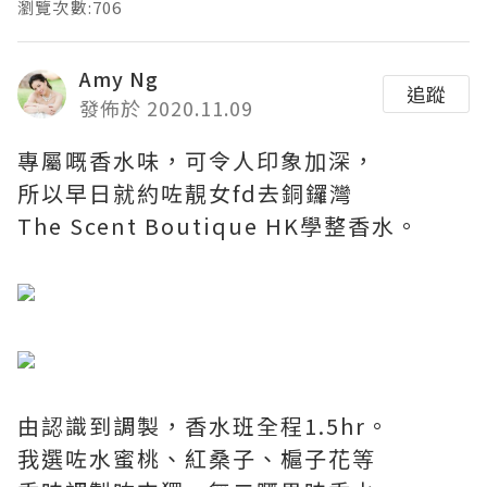
瀏覽次數:706
Amy Ng
追蹤
發佈於 2020.11.09
專屬嘅香水味，可令人印象加深，
所以早日就約咗靚女fd去銅鑼灣
The Scent Boutique HK學整香水。
由認識到調製，香水班全程1.5hr。
我選咗水蜜桃、紅桑子、槴子花等