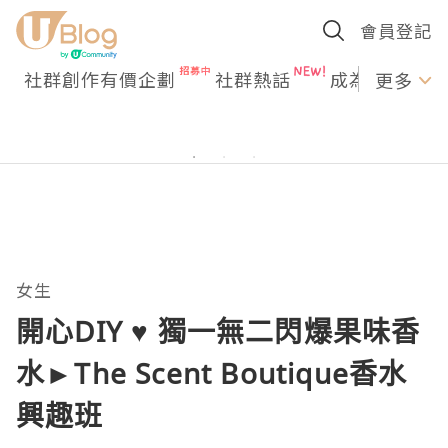
會員登記
社群創作有價企劃
社群熱話
成為U Creato
更多
女生
開心DIY ♥ 獨一無二閃爆果味香
水►The Scent Boutique香水
興趣班