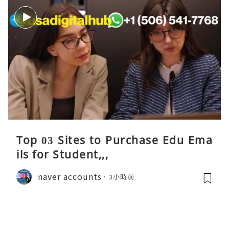
Top 03 Sites to Purchase Edu Ema
ils for Student,,,
naver accounts
3小時前