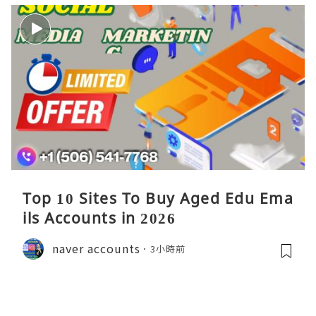
Top 10 Sites To Buy Aged Edu Ema
ils Accounts in 2026
naver accounts
3小時前