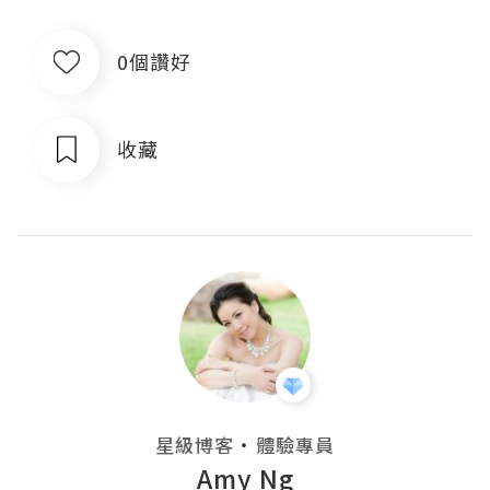
0個讚好
收藏
・
星級博客
體驗專員
Amy Ng