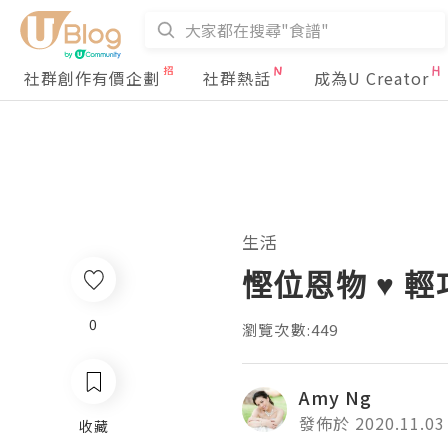
社群創作有價企劃
社群熱話
成為U Creator
生活
慳位恩物 ♥ 輕
0
瀏覽次數:449
Amy Ng
發佈於 2020.11.03
收藏