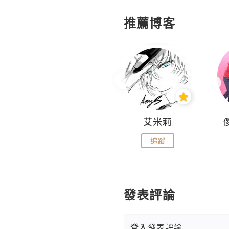
推薦博客
Hahakelly的生活點滴
艾米莉
追蹤
追蹤
發表評論
登入
發表評論