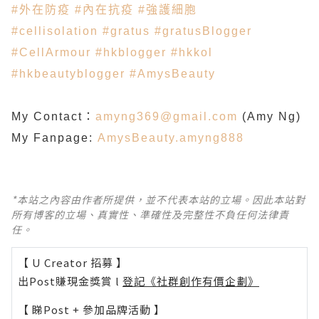
#外在防疫
#內在抗疫
#強護細胞
#cellisolation
#gratus
#gratusBlogger
#CellArmour
#hkblogger
#hkkol
#hkbeautyblogger
#AmysBeauty
My Contact：
amyng369@gmail.com
(Amy Ng)
My Fanpage:
AmysBeauty.amyng888
*本站之內容由作者所提供，並不代表本站的立場。因此本站對
所有博客的立場、真實性、準確性及完整性不負任何法律責
任。
【 U Creator 招募 】
出Post賺現金獎賞 l
登記《社群創作有價企劃》
【 睇Post + 參加品牌活動 】