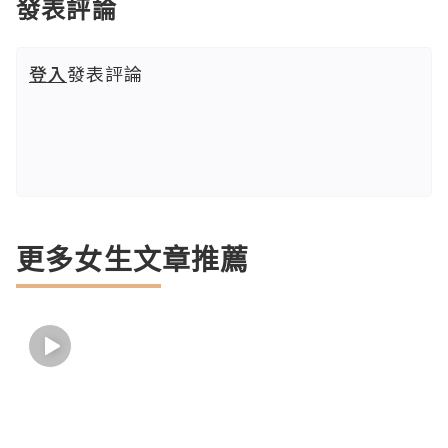
發表評論
登入
發表評論
更多女生文章推薦