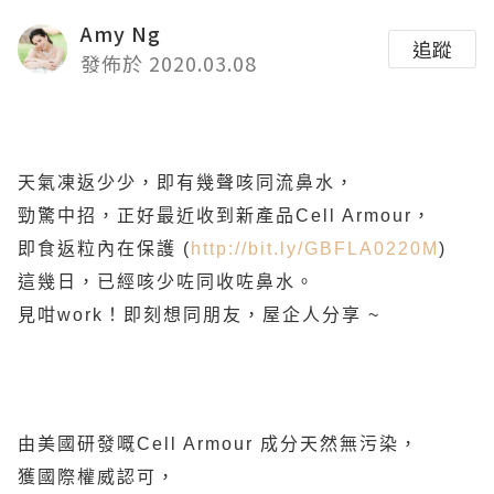
Amy Ng
追蹤
發佈於 2020.03.08
天氣凍返少少，即有幾聲咳同流鼻水，
勁驚中招，正好最近收到新產品Cell Armour，
即食返粒內在保護 (
http://bit.ly/GBFLA0220M
)
這幾日，已經咳少咗同收咗鼻水。
見咁work！即刻想同朋友，屋企人分享 ~
由美國研發嘅Cell Armour 成分天然無污染，
獲國際權威認可，