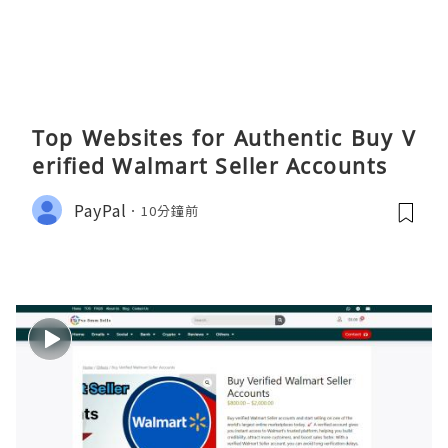
Top Websites for Authentic Buy V
erified Walmart Seller Accounts
PayPal
10分鐘前