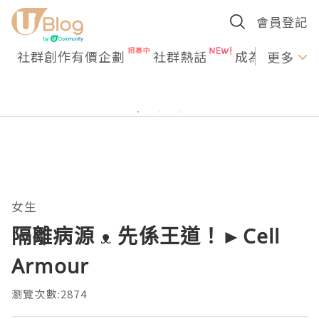
會員登記
社群創作有價企劃
社群熱話
成為U Creato
更多
女生
隔離病源 ᴥ 先係王道！►Cell
Armour
瀏覽次數:2874