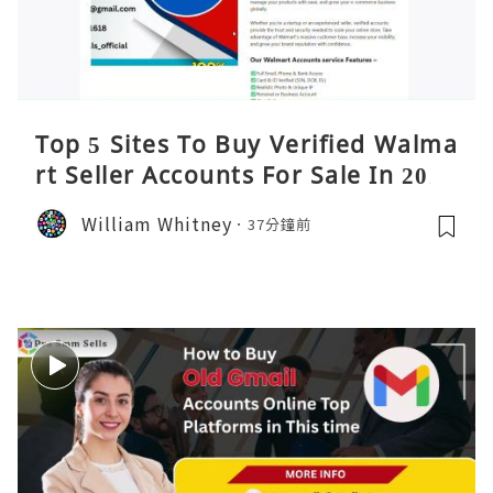
Top 5 Sites To Buy Verified Walma
rt Seller Accounts For Sale In 2026
William Whitney
37分鐘前