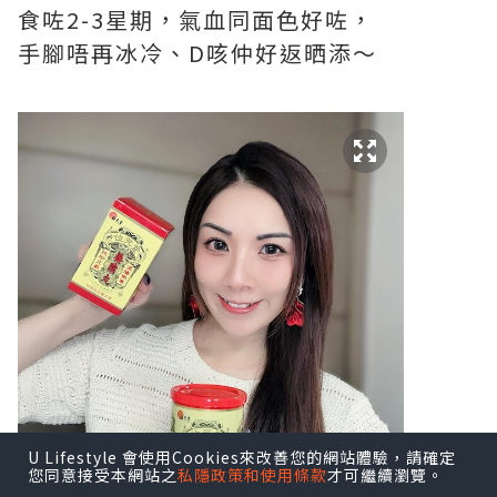
食咗2-3星期，氣血同面色好咗，
手腳唔再冰冷、D咳仲好返晒添～
U Lifestyle 會使用Cookies來改善您的網站體驗，請確定
您同意接受本網站之
私隱政策和使用條款
才可繼續瀏覽。