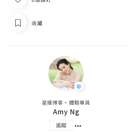
收藏
・
星級博客
體驗專員
Amy Ng
追蹤