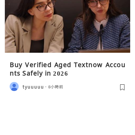
Buy Verified Aged Textnow Accou
nts Safely in 2026
tyuuuuu
8小時前