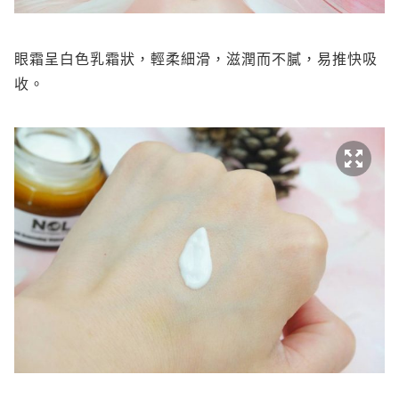
眼霜呈白色乳霜狀，輕柔細滑，滋潤而不膩，易推快吸
收。