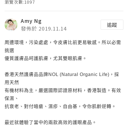
瀏覽次數:1097
Amy Ng
追蹤
發佈於 2019.11.14
周遭環境，污染處處，令皮膚比前更易敏感。所以必需
挑選
優質護膚品呵護肌膚，尤其雙眼肌膚。
香港天然謢膚品品牌NOL (Natural Organic Life)，採
用天然
有機材料為主，嚴選國際認證原材料，香港製造。有效
保濕、
抗衰老、對付暗瘡、濕疹、自由基，令你肌齡逆轉。
最近就體驗了當中的兩款高效的護眼產品。