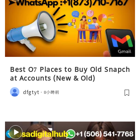
Best O7 Places to Buy Old Snapch
at Accounts (New & Old)
dfgtyt
8小時前