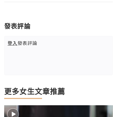
發表評論
登入
發表評論
更多女生文章推薦