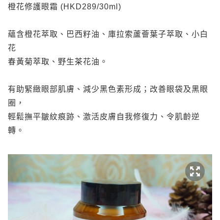
橙花修護眼霜 (HKD289/30ml)
蘊含橙花萃取、巴西籽油、庫拉索蘆薈葉子萃取、小白
花
春黃菊萃取、野生茶花油。
有助緊緻眼部肌膚、減少黑色素形成；改善眼袋及黑眼
圈，
輕鬆撫平皺紋痕跡、激活皮膚自我修復力、令肌齡逆
轉。