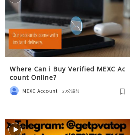
Where Can i Buy Verified MEXC Ac
count Online?
MEXC Account
29分鐘前