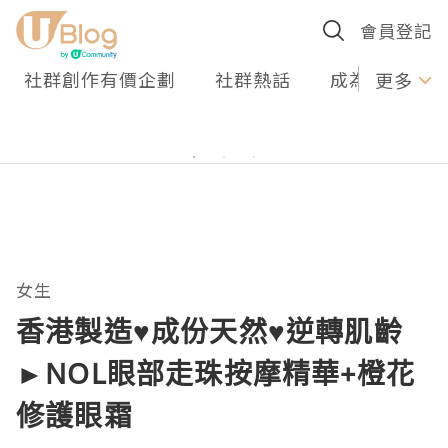
會員登記
社群創作有價企劃
社群熱話
成為U Creato
更多
女生
香港製造♥成份天然♥逆轉肌齡
►NOL眼部走珠按摩精華+橙花
修護眼霜