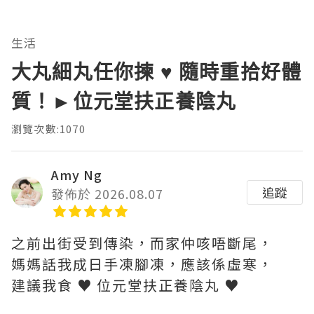
生活
大丸細丸任你揀 ♥ 隨時重拾好體
質！►位元堂扶正養陰丸
瀏覽次數:1070
Amy Ng
追蹤
發佈於 2026.08.07
之前出街受到傳染，而家仲咳唔斷尾，
媽媽話我成日手凍腳凍，應該係虛寒，
建議我食 ♥ 位元堂扶正養陰丸 ♥