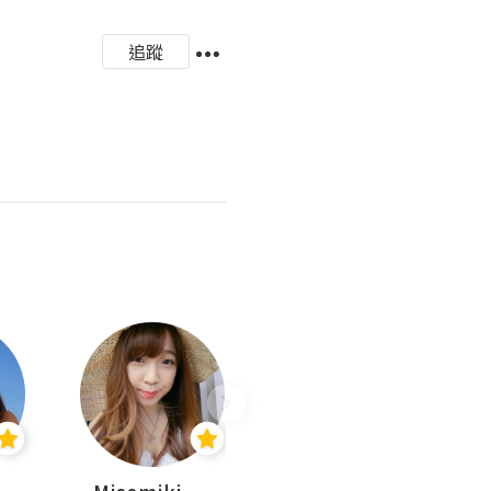
追蹤
Missmiki 米奇小姐
Natalie Luv Beauty