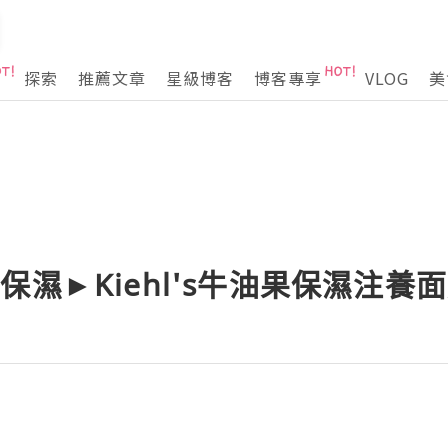
探索
推薦文章
星級博客
博客專享
VLOG
美
保濕►Kiehl's牛油果保濕注養