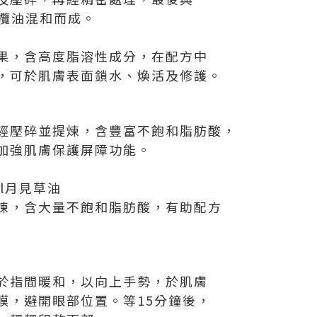
橄欖油混和而成。
果，含高度脂溶性成分，在配方中
，可於肌膚表面鎖水、煥活及修護。
經壓碎並提煉，含豐富不飽和脂肪酸，
加強肌膚保護屏障功能。
 Oil月見草油
煉，含大量不飽和脂肪酸，有助配方
於指間暖和，以向上手勢，於肌膚
膜，避開眼部位置。等15分鐘後，