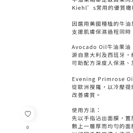
Kiehl’s常用的優質
因選用美國種植的牛油
支援肌膚保濕過程同時
Avocado Oil牛油果油
源自意大利及西班牙，
可助配方深度人保濕、
Evening Primrose
從歐洲搜羅，以冷壓提
改善膚質。
使用方法：
先以手指沾出面膜，置
敷上一層厚而均勻的面
0