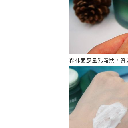
森林面膜呈乳霜狀，質