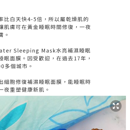
率比白天快4-5倍，所以屬乾燥肌的
讓肌膚可在黃金睡眠時間修復，一夜
膚。
ter Sleeping Mask水亮補濕睡眠
睡眠面膜。因受歡迎，在過去17年，
500多個城市。
出細胞修復補濕睡眠面膜，能睡眠時
一夜重塑健康新肌。