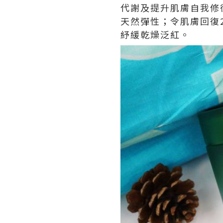
代謝及提升肌膚自我修
天然彈性；令肌膚回復
紓緩乾燥泛紅。