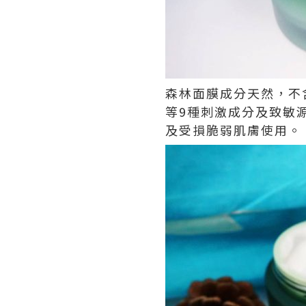
森林面膜成分天然，不
等9種刺激成分及致敏
及受損脆弱肌膚使用。