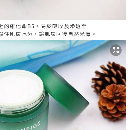
近的維他命B5，易於吸收及滲透至
鎖住肌膚水分，讓肌膚回復自然光澤。