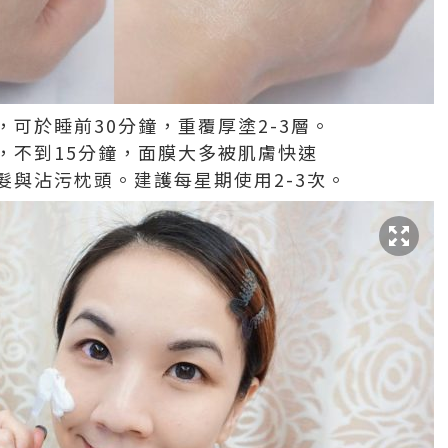
可於睡前30分鐘，重覆厚塗2-3層。
，不到15分鐘，面膜大多被肌膚快速
髮與沾污枕頭。建護每星期使用2-3次。