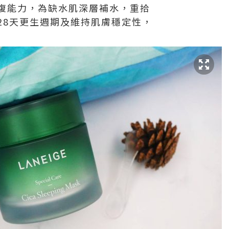
復能力，為缺水肌深層補水，重拾
28天更生週期及維持肌膚穩定性，