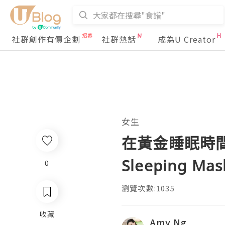
社群創作有價企劃
社群熱話
成為U Creator
女生
在黃金睡眠時間
Sleeping Mas
0
瀏覽次數:1035
收藏
Amy Ng