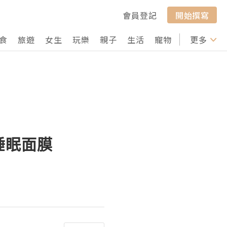
會員登記
開始撰寫
食
旅遊
女生
玩樂
親子
生活
寵物
行山
更多
打卡
睡眠面膜