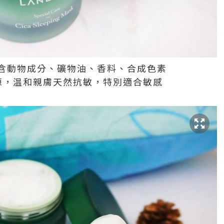
含動物成分、礦物油、香料、合成色素
源，温和親膚天然抗敏，特別適合敏感