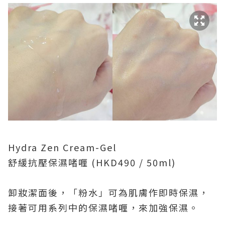
Hydra Zen Cream-Gel
舒緩抗壓保濕啫喱
(HKD490 / 50ml)
卸妝潔面後，「粉水」可為肌膚作即時保濕，
接著可用系列中的保濕啫喱，來加強保濕。