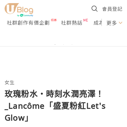
會員登記
社群創作有價企劃
社群熱話
成為U Creato
更多
女生
玫瑰粉水・時刻水潤亮澤！
_Lancôme「盛夏粉紅Let's
Glow」