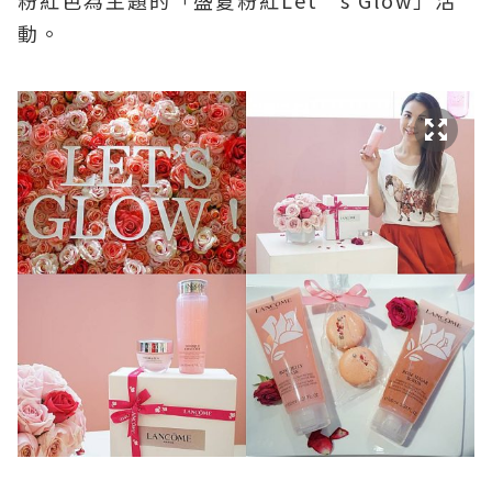
粉紅色為主題的「盛夏粉紅
Let’s Glow
」活
動。