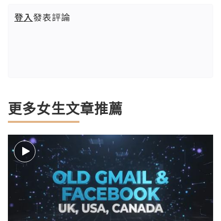
登入
發表評論
更多女生文章推薦