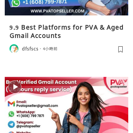
9.9 Best Platforms for PVA & Aged
Gmail Accounts
dfsfscs
4小時前