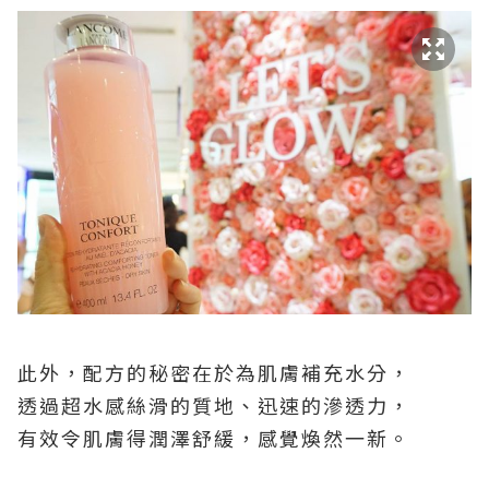
此外，配方的秘密在於為肌膚補充水分，
透過超水感絲滑的質地、迅速的滲透力，
有效令肌膚得潤澤舒緩，感覺煥然一新。