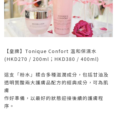
【皇牌】
Tonique Confort
温和保濕水
(HKD270 / 200ml
；
HKD380 / 400ml)
這支「粉水」糅合多種滋潤成分，包括甘油及
透明質酸兩大護膚品配方的經典成分，可為肌
膚
作好準備，以最好的狀態迎接後續的護膚程
序。