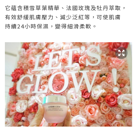
它蘊含積雪草葉精華、法國玫瑰及牡丹萃取，
有效舒緩肌膚壓力、減少泛紅等，可使肌膚
持續
24
小時保濕，變得細滑柔軟。