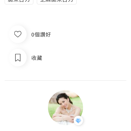
0個讚好
收藏