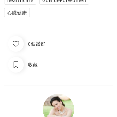
心臟健康
0個讚好
收藏