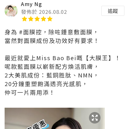
Amy Ng
追蹤
發佈於 2026.08.02
身為 #面膜控，除咗鍾意敷面膜，
當然對面膜成份及功效好有要求！
最近就愛上Miss Bao Bei嘅【大膜王】！
呢款藍面膜以嶄新配方煥活肌膚，
2大美肌成份：藍銅胜肽、NMN，
20分鐘重塑飽滿透亮光感肌，
仲可一片兩用添！