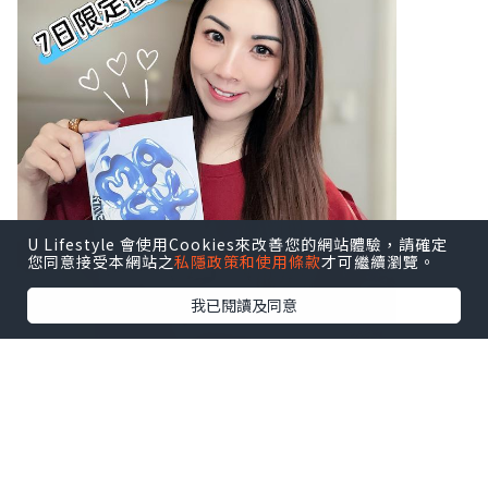
U Lifestyle 會使用Cookies來改善您的網站體驗，請確定
您同意接受本網站之
私隱政策和使用條款
才可繼續瀏覽。
我已閱讀及同意
♥ Miss Bao Bei
♥ GHK-CU Mask藍銅胜肽面膜 (1盒3片)