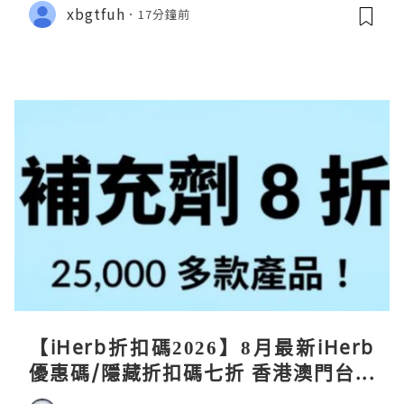
xbgtfuh
17分鐘前
【iHerb折扣碼2026】8月最新iHerb
優惠碼/隱藏折扣碼七折 香港澳門台灣
新加坡iherb code 30％ off