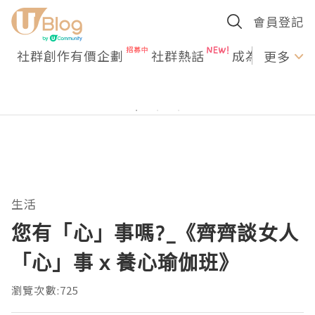
會員登記
社群創作有價企劃
社群熱話
成為U Creato
更多
生活
您有「心」事嗎?_《齊齊談女人
「心」事 x 養心瑜伽班》
瀏覽次數:725