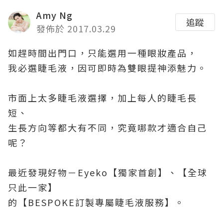
Amy Ng
追蹤
發佈於 2017.03.29
如趕時間出門口，只能選用一種眼妝產品，
我必選睫毛液，因可即時為雙眼提神添魅力。
市面上太多睫毛液選擇，加上每人的睫毛長
短、
生長方向等都大有不同，究竟哪款才適合自己
呢？
最近發現好物－Eyeko【獨家首創】、【全球
只此一家】
的【BESPOKE訂製專屬睫毛液服務】。