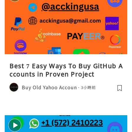
Best 7 Easy Ways To Buy GitHub A
ccounts in Proven Project
Buy Old Yahoo Accoun
3小時前