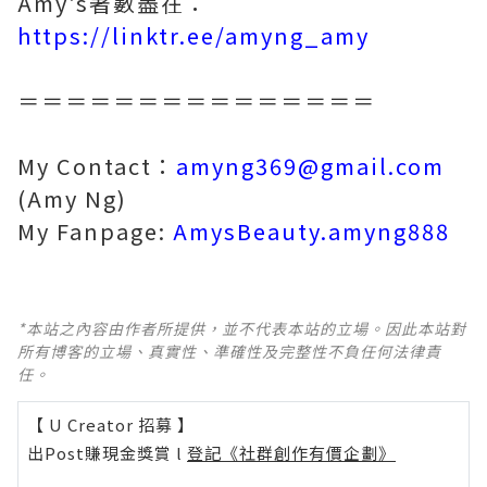
Amy's著數盡在：
https://linktr.ee/amyng_amy
＝＝＝＝＝＝＝＝＝＝＝＝＝＝＝
My Contact：
amyng369@gmail.com
(Amy Ng)
My Fanpage:
AmysBeauty.amyng888
*本站之內容由作者所提供，並不代表本站的立場。因此本站對
所有博客的立場、真實性、準確性及完整性不負任何法律責
任。
【 U Creator 招募 】
出Post賺現金獎賞 l
登記《社群創作有價企劃》