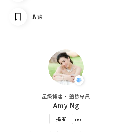
收藏
・
星級博客
體驗專員
Amy Ng
追蹤