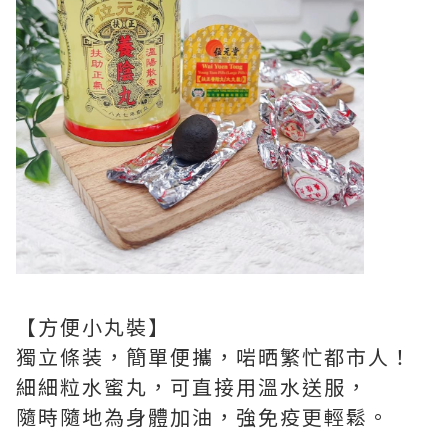
【方便小丸裝】
獨立條装，簡單便攜，啱晒繁忙都市人！
細細粒水蜜丸，可直接用溫水送服，
隨時隨地為身體加油，強免疫更輕鬆。