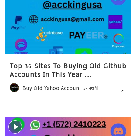
Top 36 Sites To Buying Old Github
Accounts In This Year ...
Buy Old Yahoo Accoun
3小時前