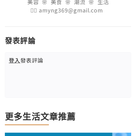
美容  🌸  美食  🌸  潮流  🌸  生活

👉🏻 amyng369@gmail.com  
發表評論
登入
發表評論
更多生活文章推薦