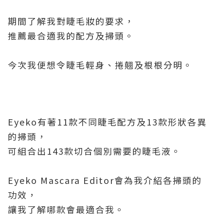
期間了解我對睫毛妝的要求，
推薦最合適我的配方及掃頭。
今次我便想令睫毛輕身、捲翹及根根分明。
Eyeko有著11款不同睫毛配方及13款形狀各異
的掃頭，
可組合出143款切合個別需要的睫毛液。
Eyeko Mascara Editor會為我介紹各掃頭的
功效，
讓我了解哪款會最適合我。