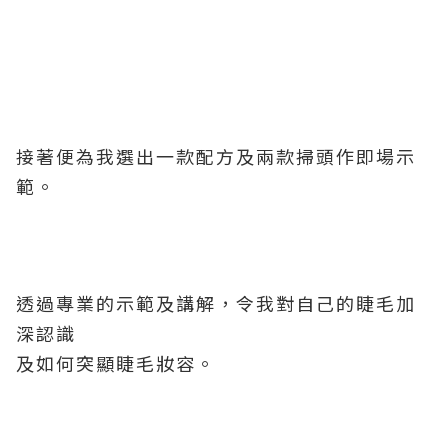
接著便為我選出一款配方及兩款掃頭作即場示
範。
透過專業的示範及講解，令我對自己的睫毛加
深認識
及如何突顯睫毛妝容。