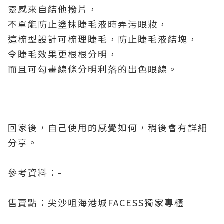
靈感來自結他撥片，
不單能防止塗抹睫毛液時弄污眼妝，
這梳型設計可梳理睫毛，防止睫毛液結塊，
令睫毛效果更根根分明，
而且可勾畫線條分明利落的出色眼線。
回家後，自己使用的感覺如何，稍後會有詳細
分享。
參考資料：-
售賣點：尖沙咀海港城FACESS獨家專櫃