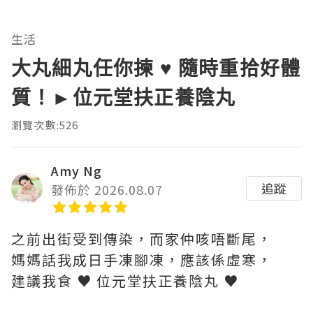
生活
大丸細丸任你揀 ♥ 隨時重拾好體
質！►位元堂扶正養陰丸
瀏覽次數:526
Amy Ng
追蹤
發佈於 2026.08.07
之前出街受到傳染，而家仲咳唔斷尾，
媽媽話我成日手凍腳凍，應該係虛寒，
建議我食 ♥ 位元堂扶正養陰丸 ♥