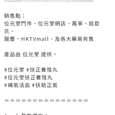
銷售點：
位元堂門市、位元堂網店、萬寧、屈臣
氏、
龍豐、HKTVmall、及各大藥房有售
產品由 位元堂 提供。
#位元堂 #扶正養陰丸
#位元堂扶正養陰丸
#補氣活血 #扶助正氣
＝＝＝＝＝＝＝＝＝＝＝＝＝＝＝