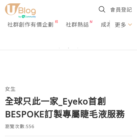
會員登記
社群創作有價企劃
社群熱話
成為U Creato
更多
女生
全球只此一家_Eyeko首創
BESPOKE訂製專屬睫毛液服務
瀏覽次數:556