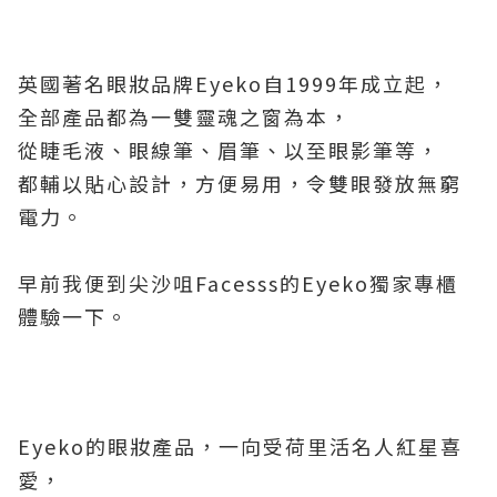
英國著名眼妝品牌Eyeko自1999年成立起，
全部產品都為一雙靈魂之窗為本，
從睫毛液、眼線筆、眉筆、以至眼影筆等，
都輔以貼心設計，方便易用，令雙眼發放無窮
電力。
早前我便到尖沙咀Facesss的Eyeko獨家專櫃
體驗一下。
Eyeko的眼妝產品，一向受荷里活名人紅星喜
愛，