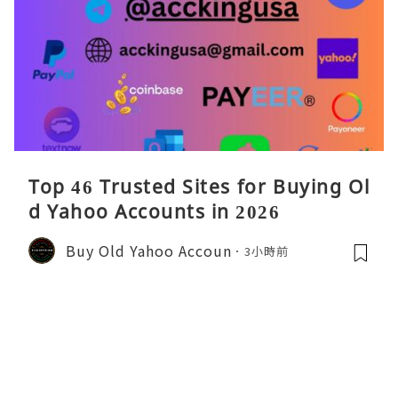
Top 46 Trusted Sites for Buying Ol
d Yahoo Accounts in 2026
Buy Old Yahoo Accoun
3小時前