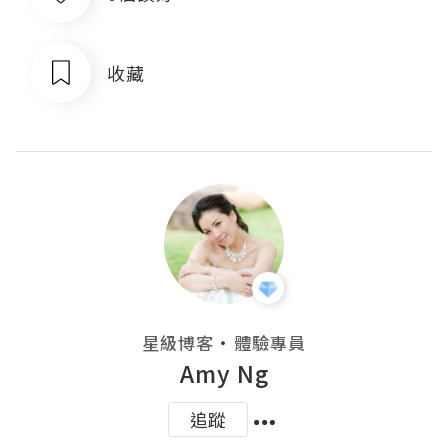
收藏
・
星級博客
體驗專員
Amy Ng
追蹤