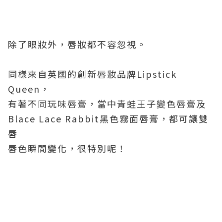
除了眼妝外，唇妝都不容忽視。
同樣來自英國的創新唇妝品牌Lipstick
Queen，
有著不同玩味唇膏，當中青蛙王子變色唇膏及
Blace Lace Rabbit黑色霧面唇膏，都可讓雙
唇
唇色瞬間變化，很特別呢！