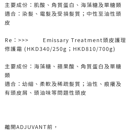
主要成份：肌酸、角質蛋白、海藻糖及單糖類
適合：染髮、電髮及受損髮質；中性至油性頭
皮
Re：>>> Emissary Treatment頭皮護理
修護霜 (HKD340/250g；HKD810/700g)
主要成份：海藻糖、蘋果酸、角質蛋白及單糖
類
適合：幼細、柔軟及稀疏髮質；油性、痕癢及
有頭皮屑、頭油味等問題性頭皮
離開ADJUVANT前，