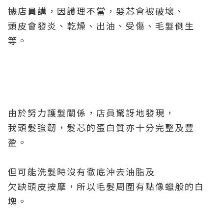
據店員講，因護理不當，髮芯會被破壞、
頭皮會發炎、乾燥、出油、受傷、毛髮倒生
等。
由於努力護髮關係，店員驚訝地發現，
我頭髮強韌，髮芯的蛋白質亦十分完整及豐
盈。
但可能洗髮時沒有徹底沖去油脂及
欠缺頭皮按摩，所以毛髮周圍有點像蠟般的白
塊。