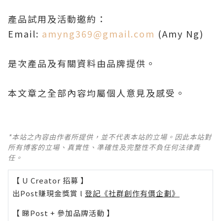
產品試用及活動邀約：
Email:
amyng369@gmail.com
(Amy Ng)
是次產品及有關資料由品牌提供。
本文章之全部內容均屬個人意見及感受。
*本站之內容由作者所提供，並不代表本站的立場。因此本站對
所有博客的立場、真實性、準確性及完整性不負任何法律責
任。
【 U Creator 招募 】
出Post賺現金獎賞 l
登記《社群創作有價企劃》
【 睇Post + 參加品牌活動 】