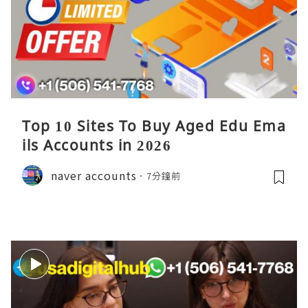
Top 10 Sites To Buy Aged Edu Ema
ils Accounts in 2026
naver accounts
7分鐘前