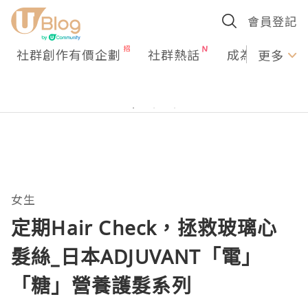
會員登記
社群創作有價企劃
社群熱話
成為U Creato
更多
女生
定期Hair Check，拯救玻璃心
髮絲_日本ADJUVANT「電」
「糖」營養護髮系列