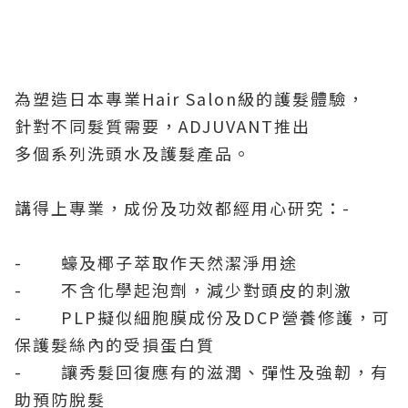
為塑造日本專業Hair Salon級的護髮體驗，
針對不同髮質需要，ADJUVANT推出
多個系列洗頭水及護髮產品。
講得上專業，成份及功效都經用心研究：-
- 蠔及椰子萃取作天然潔淨用途
- 不含化學起泡劑，減少對頭皮的刺激
- PLP擬似細胞膜成份及DCP營養修護，可
保護髮絲內的受損蛋白質
- 讓秀髮回復應有的滋潤、彈性及強韌，有
助預防脫髮