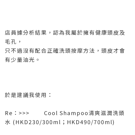
店員據分析結果，認為我屬於擁有健康頭皮及
毛孔，
只不過沒有配合正確洗頭按摩方法，頭皮才會
有少量油光。
於是建議我使用：
Re：>>> Cool Shampoo清爽滋潤洗頭
水 (HKD230/300ml；HKD490/700ml)