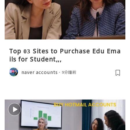
Top 03 Sites to Purchase Edu Ema
ils for Student,,,
naver accounts
9分鐘前