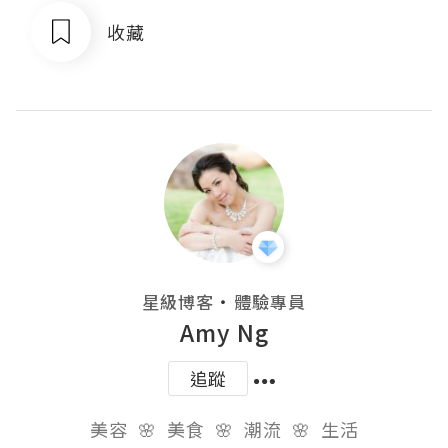
收藏
・
星級博客
體驗專員
Amy Ng
追蹤
美容  🌸  美食  🌸  潮流  🌸  生活
