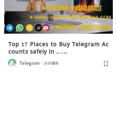
Top 17 Places to Buy Telegram Ac
counts safely in .. ...
Telegram
25分鐘前