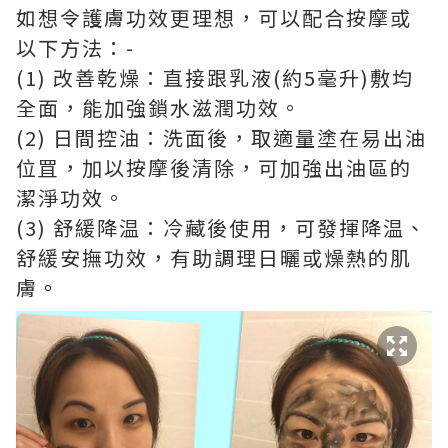
如想令護膚功效更理想，可以配合按摩或
以下方法：-
(1) 改善乾燥：直接跟乳液(約5毫升)敷均
全面，能加強鎖水滋潤功效。
(2) 日間控油：洗面後，取適量塗在易出油
位罝，加以按摩後清除，可加強出油區的
潔淨功效。
(3) 舒緩降温：冷藏後使用，可發揮降温、
舒緩安撫功效，有助調理日曬或燥熱的肌
膚。