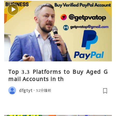
Top 3.3 Platforms to Buy Aged G
mail Accounts in th
dfgtyt
52分鐘前