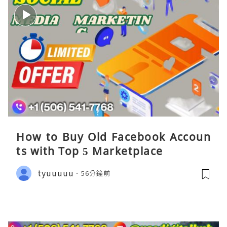
How to Buy Old Facebook Accoun
ts​ with Top 5 Marketplace
tyuuuuu
56分鐘前