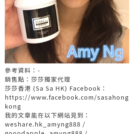
參考資料：-
銷售點：莎莎獨家代理
莎莎香港 (Sa Sa HK) Facebook：
https://www.facebook.com/sasahong
kong
我的文章能在以下網站見到：
weshare.hk_amyng888 /
gooodapple_amyng888 /