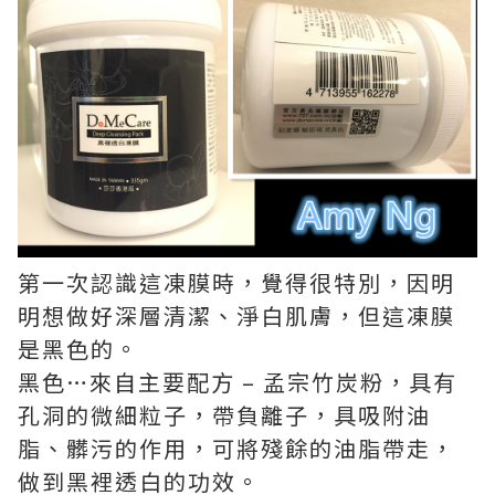
第一次認識這凍膜時，覺得很特別，因明
明想做好深層清潔、淨白肌膚，但這凍膜
是黑色的。
黑色…來自主要配方 – 孟宗竹炭粉，具有
孔洞的微細粒子，帶負離子，具吸附油
脂、髒污的作用，可將殘餘的油脂帶走，
做到黑裡透白的功效。