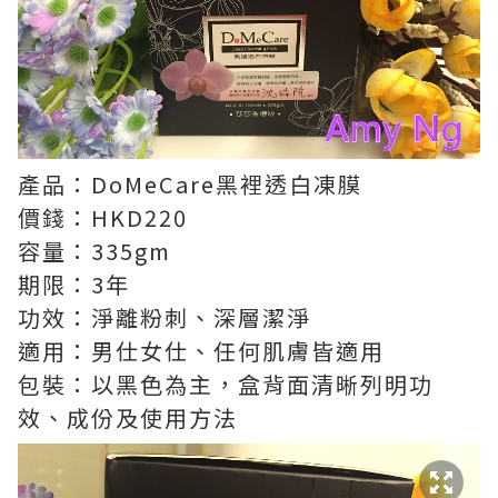
產品：DoMeCare黑裡透白凍膜
價錢：HKD220
容量：335gm
期限：3年
功效：淨離粉刺、深層潔淨
適用：男仕女仕、任何肌膚皆適用
包裝：以黑色為主，盒背面清晰列明功
效、成份及使用方法