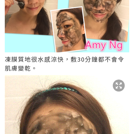
凍膜質地很水感涼快，敷30分鐘都不會令
肌膚變乾。