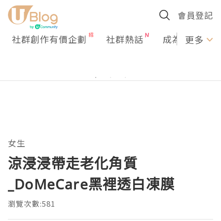
會員登記
社群創作有價企劃
社群熱話
成為U Creato
更多
女生
涼浸浸帶走老化角質
_DoMeCare黑裡透白凍膜
瀏覽次數:581