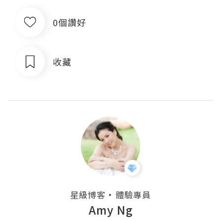
0個讚好
收藏
・
星級博客
體驗專員
Amy Ng