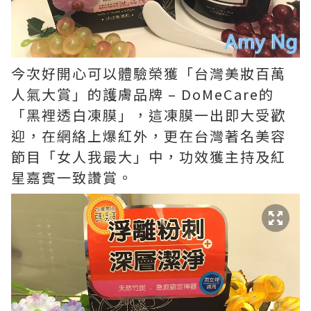
今次好開心可以體驗榮獲「台灣美妝百萬
人氣大賞」的護膚品牌 – DoMeCare的
「黑裡透白凍膜」，這凍膜一出即大受歡
迎，在網絡上爆紅外，更在台灣著名美容
節目「女人我最大」中，功效獲主持及紅
星嘉賓一致讚賞。