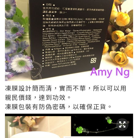
凍膜設計簡而清，實而不華，所以可以用
親民價錢，達到功效。
凍膜包裝有防偽密碼，以確保正貨。