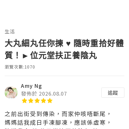
生活
大丸細丸任你揀 ♥ 隨時重拾好體
質！►位元堂扶正養陰丸
瀏覽次數:1070
Amy Ng
追蹤
發佈於 2026.08.07
之前出街受到傳染，而家仲咳唔斷尾，
媽媽話我成日手凍腳凍，應該係虛寒，