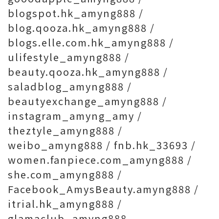
blogspot.hk_amyng888 /
blog.qooza.hk_amyng888 /
blogs.elle.com.hk_amyng888 /
ulifestyle_amyng888 /
beauty.qooza.hk_amyng888 /
saladblog_amyng888 /
beautyexchange_amyng888 /
instagram_amyng_amy /
theztyle_amyng888 /
weibo_amyng888 / fnb.hk_33693 /
women.fanpiece.com_amyng888 /
she.com_amyng888 /
Facebook_AmysBeauty.amyng888 /
itrial.hk_amyng888 /
glamaclub_amyng888