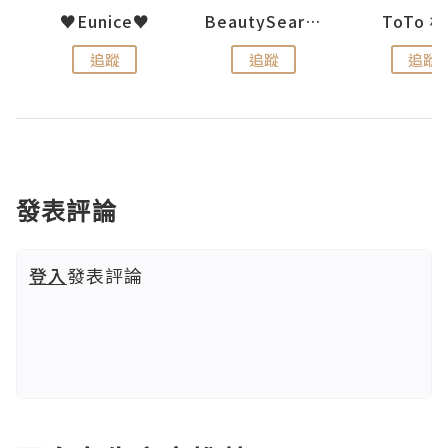
uit
♥Eunice♥
BeautySearch
ToTo 
追蹤
追蹤
追蹤
發表評論
登入
發表評論