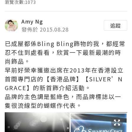
瀏覽次數:1073
Amy Ng
追蹤
發佈於 2015.08.28
已成屋都係Bling Bling飾物的我，都經常
忍不住到處看看，欣賞一下最新最潮的時
尚飾品。
早前好榮幸獲邀出席在2013年在香港設立
首間專門店的【香港品牌】【SILVER’N
GRACE】的新首飾介紹活動。
品牌的主色調是藍綠色，而品牌標誌以一
隻很流線型的蝴蝶作代表。