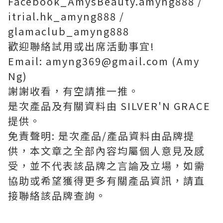
Facebook_AmysBeauty.amyng888 /
itrial.hk_amyng888 /
glamaclub_amyng888
歡迎聯絡試用或出席活動事宜!
Email: amyng369@gmail.com (Amy
Ng)
謝謝收看，有空請推一推。
是次產品及有關資料由 SILVER'N GRACE
提供。
免責聲明: 是次產品/產品資料由品牌提
供，本文章之全部內容均屬個人意見及感
受，並不代表該品牌之言論及立場，如需
協助或希望獲得更多有關產品資訊，請直
接聯絡該品牌查詢。