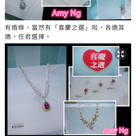
有婚嫁，當然有「喜慶之選」啦，各適其
適，任君選擇。