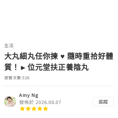
生活
大丸細丸任你揀 ♥ 隨時重拾好體
質！►位元堂扶正養陰丸
瀏覽次數:526
Amy Ng
追蹤
發佈於 2026.08.07