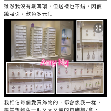
雖然我沒有戴耳環，但送禮也不錯，因價
錢吸引，款色多元化。
我相信每個愛買飾物的，都會像我一樣，
經常想物色一個又大又靚的首飾櫃/盒，