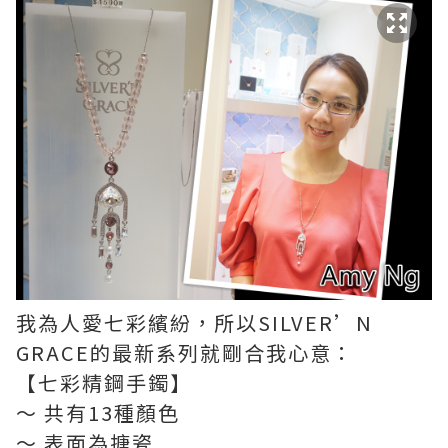
我為人愛七彩繽紛，所以SILVER’N
GRACE的最新系列就剛合我心意：
【七彩精鋼手鐲】
～ 共有13種顏色
～ 表面為搪瓷