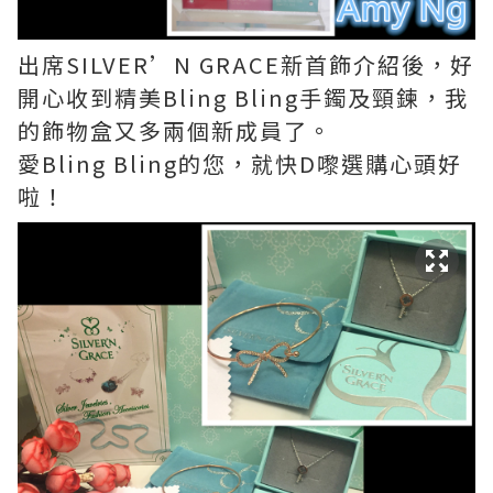
出席SILVER’N GRACE新首飾介紹後，好
開心收到精美Bling Bling手鐲及頸鍊，我
的飾物盒又多兩個新成員了。
愛Bling Bling的您，就快D嚟選購心頭好
啦！