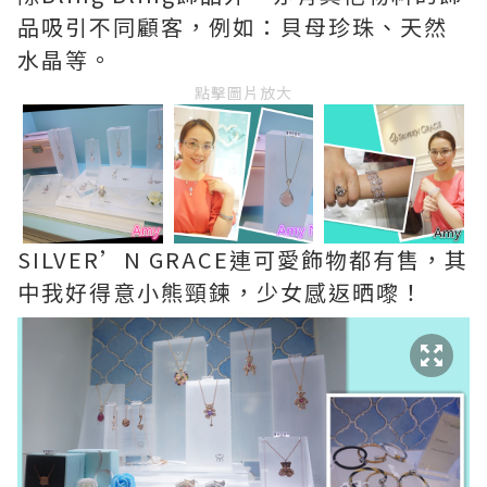
品吸引不同顧客，例如：貝母珍珠、天然
水晶等。
點擊圖片放大
SILVER’N GRACE連可愛飾物都有售，其
中我好得意小熊頸鍊，少女感返晒嚟！