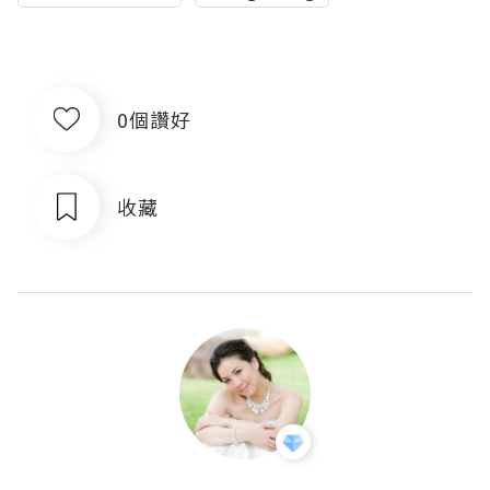
0個讚好
收藏