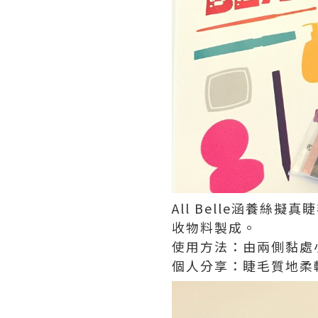
All Belle涵養絲
收物料製成。
使用方法：由兩側黏處
個人分享：睫毛質地柔