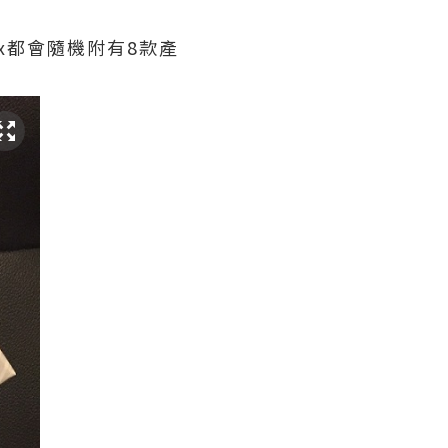
box都會隨機附有8款產