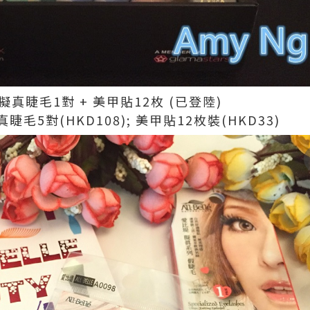
 涵養絲擬真睫毛1對 + 美甲貼12枚 (已登陸)
5對(HKD108); 美甲貼12枚裝(HKD33)