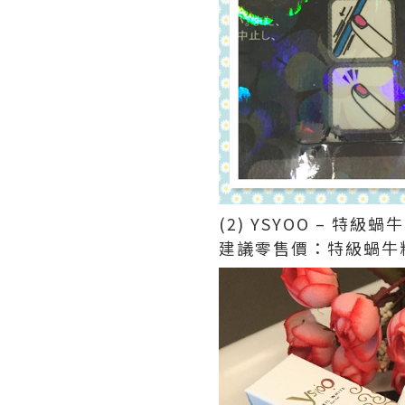
(2) YSYOO – 特級
建議零售價：特級蝸牛精華素