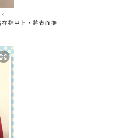
擇。
貼在指甲上，將表面撫