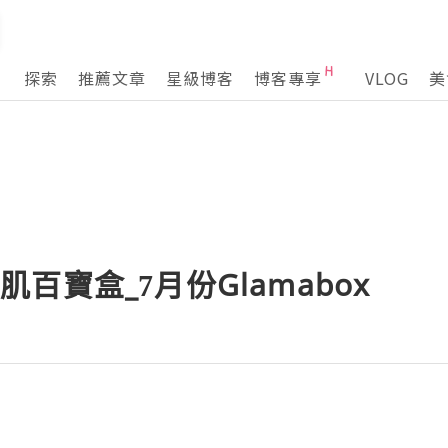
探索
推薦文章
星級博客
博客專享
VLOG
美
_美肌百寶盒_7月份Glamabox