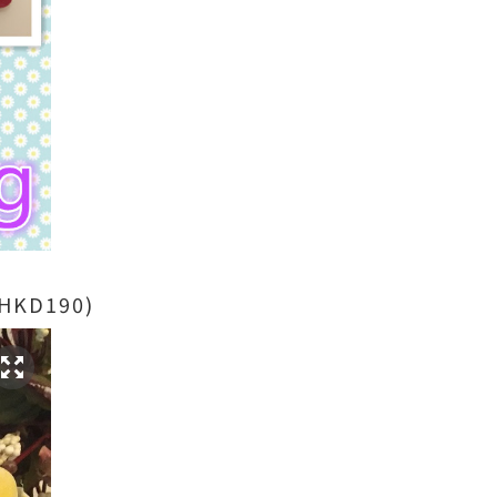
KD190)