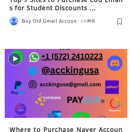
s for Student Discounts ...
Buy Old Gmail Accoun
1小時前
Where to Purchase Naver Accoun