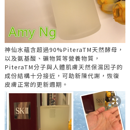
神仙水蘊含超過90%PiteraTM天然酵母，
以及氨基酸、礦物質等營養物質，
PiteraTM分子與人體肌膚天然保濕因子的
成份結構十分接近，可助新陳代謝，恢復
皮膚正常的更新週期。