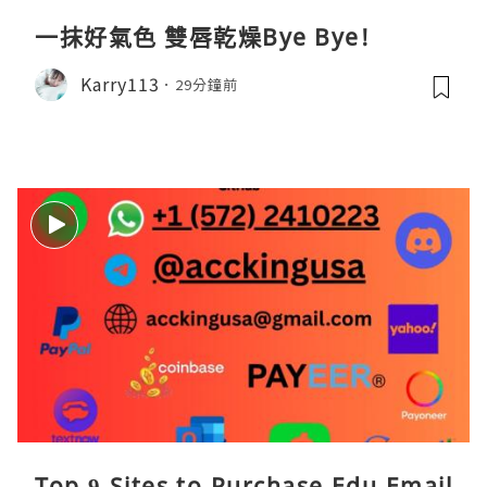
一抹好氣色 雙唇乾燥Bye Bye!
Karry113
29分鐘前
Top 9 Sites to Purchase Edu Email