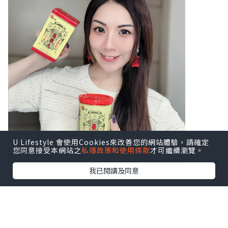
U Lifestyle 會使用Cookies來改善您的網站體驗，請確定
您同意接受本網站之
私隱政策和使用條款
才可繼續瀏覽。
我已閱讀及同意
♥ 扶正養陰丸9.5克24粒装