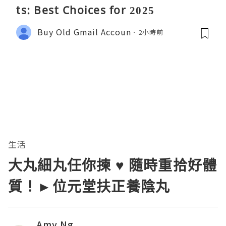
ts: Best Choices for 2025
Buy Old Gmail Accoun
2小時前
生活
大丸細丸任你揀 ♥ 隨時重拾好體
質！►位元堂扶正養陰丸
Amy Ng