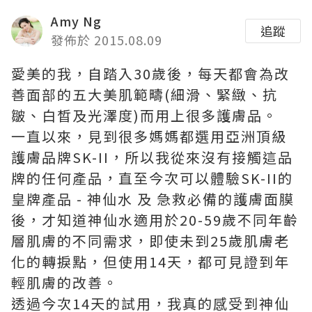
Amy Ng
追蹤
發佈於 2015.08.09
愛美的我，自踏入30歲後，每天都會為改
善面部的五大美肌範疇(細滑、緊緻、抗
皺、白晳及光澤度)而用上很多護膚品。
一直以來，見到很多媽媽都選用亞洲頂級
護膚品牌SK-II，所以我從來沒有接觸這品
牌的任何產品，直至今次可以體驗SK-II的
皇牌產品 - 神仙水 及 急救必備的護膚面膜
後，才知道神仙水適用於20-59歲不同年齡
層肌膚的不同需求，即使未到25歲肌膚老
化的轉捩點，但使用14天，都可見證到年
輕肌膚的改善。
透過今次14天的試用，我真的感受到神仙