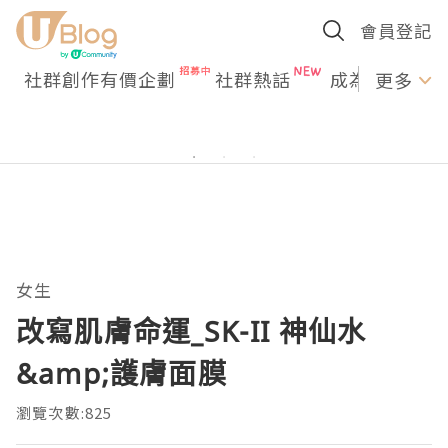
會員登記
社群創作有價企劃
社群熱話
成為U Creato
更多
女生
改寫肌膚命運_SK-II 神仙水
&amp;護膚面膜
瀏覽次數:825