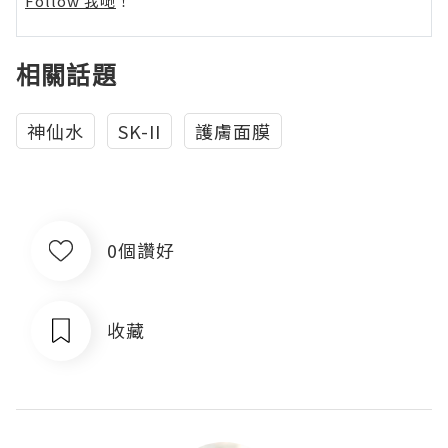
Follow 我哋
！
相關話題
神仙水
SK-II
護膚面膜
0個讚好
收藏