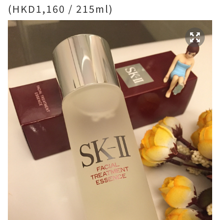
(HKD1,160 / 215ml)