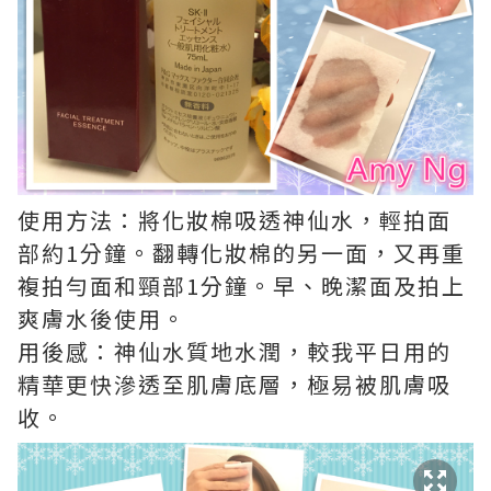
使用方法：將化妝棉吸透神仙水，輕拍面
部約1分鐘。翻轉化妝棉的另一面，又再重
複拍勻面和頸部1分鐘。早、晚潔面及拍上
爽膚水後使用。
用後感：神仙水質地水潤，較我平日用的
精華更快滲透至肌膚底層，極易被肌膚吸
收。