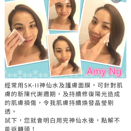
經常用SK-II神仙水及護膚面膜，可針對肌
膚的新陳代謝週期，及持續修復陽光造成
的肌膚損傷，令我肌膚持續煥發晶瑩剔
透。
試下，您就會明白用完神仙水後，點解不
能返轉頭！