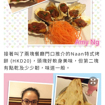
接著叫了兩塊餐廳門口推介的Naan特式烤
餅 (HKD20)，頭塊好軟身美味，但第二塊
有點乾及少少韌，味道一般。