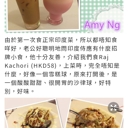
由於第一次食正宗印度菜，所以都唔知食
咩好，老公好聰明地問印度侍應有什麼招
牌小食，他十分友善，介紹我們食Raj
Kachori (HKD58)，上菜時，完全唔知是
什麼，好像一個雪糕球，原來打開後，是
一個酸酸甜甜、很開胃的沙律球，好特
別，好味。