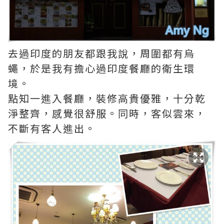
去過印度的朋友都跟我說，周圍都有烏
蠅，於是我有擔心過印度餐廳的衛生環
境。
點知一進入餐廳，裝修高貴優雅，十分乾
淨整齊，感覺很舒服。同時，客似雲來，
不斷有客人進出。