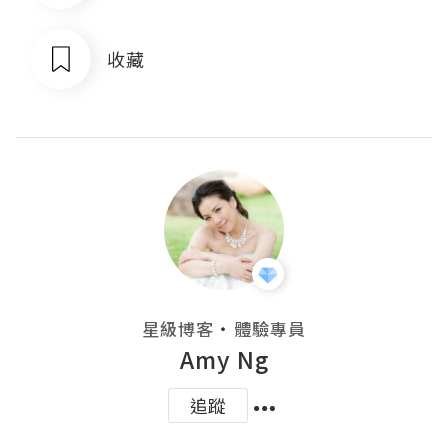
收藏
・
星級博客
體驗專員
Amy Ng
追蹤