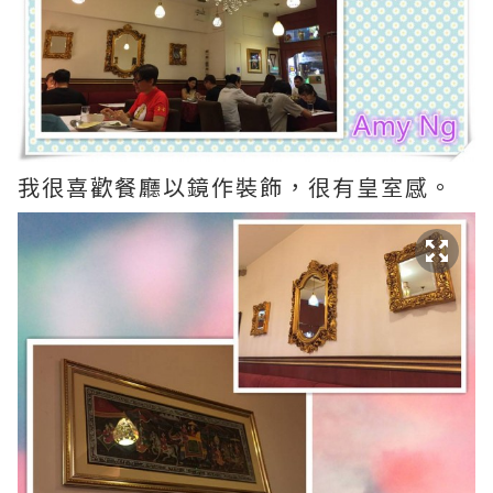
我很喜歡餐廳以鏡作裝飾，很有皇室感。