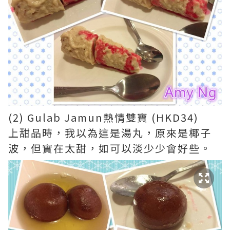
(2) Gulab Jamun熱情雙寶 (HKD34)
上甜品時，我以為這是湯丸，原來是椰子
波，但實在太甜，如可以淡少少會好些。