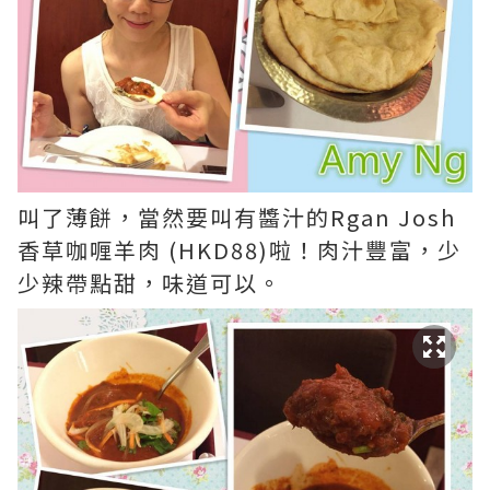
叫了薄餅，當然要叫有醬汁的Rgan Josh
香草咖喱羊肉 (HKD88)啦！肉汁豐富，少
少辣帶點甜，味道可以。