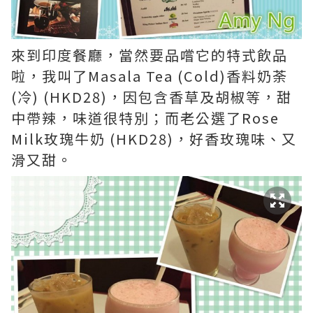
來到印度餐廳，當然要品嚐它的特式飲品
啦，我叫了Masala Tea (Cold)香料奶荼
(冷) (HKD28)，因包含香草及胡椒等，甜
中帶辣，味道很特別；而老公選了Rose
Milk玫瑰牛奶 (HKD28)，好香玫瑰味、又
滑又甜。