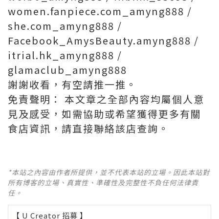
women.fanpiece.com_amyng888 /
she.com_amyng888 /
Facebook_AmysBeauty.amyng888 /
itrial.hk_amyng888 /
glamaclub_amyng888
謝謝收看，有空請推一推。
免責聲明： 本文章之全部內容均屬個人意
見及感受，如需協助或希望獲得更多有關
食店資訊，請直接聯絡該店查詢。
*本站之內容由作者所提供，並不代表本站的立場。因此本站對
所有博客的立場、真實性、準確性及完整性不負任何法律責
任。
【 U Creator 招募 】