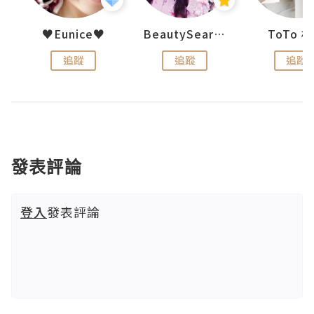
uit
♥Eunice♥
BeautySearch
ToTo 
追蹤
追蹤
追蹤
發表評論
登入
發表評論