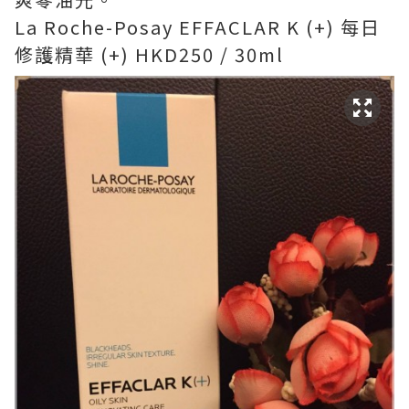
La Roche-Posay EFFACLAR K (+) 每日
修護精華 (+) HKD250 / 30ml