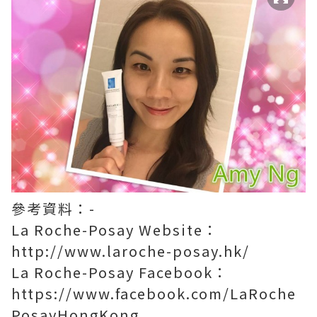
參考資料：-
La Roche-Posay Website：
http://www.laroche-posay.hk/
La Roche-Posay Facebook：
https://www.facebook.com/LaRoche
PosayHongKong