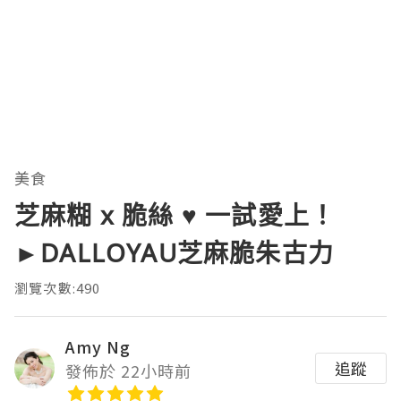
美食
芝麻糊 x 脆絲 ♥ 一試愛上！
►DALLOYAU芝麻脆朱古力
瀏覽次數:490
Amy Ng
追蹤
發佈於 22小時前