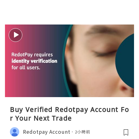
Buy Verified Redotpay Account Fo
r Your Next Trade
Redotpay Account
2小時前