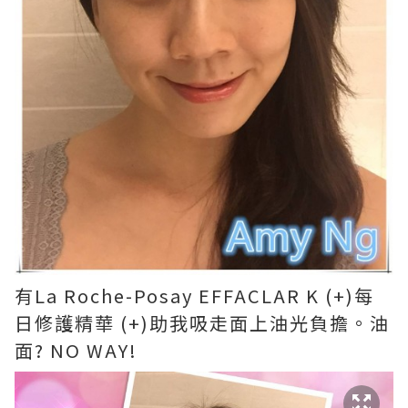
有La Roche-Posay EFFACLAR K (+)每
日修護精華 (+)助我吸走面上油光負擔。油
面? NO WAY!