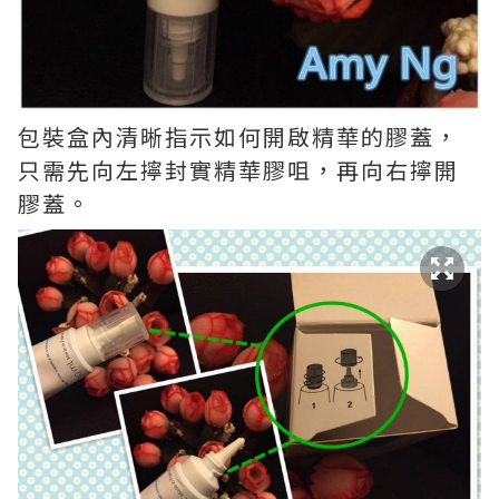
包裝盒內清晰指示如何開啟精華的膠蓋，
只需先向左擰封實精華膠咀，再向右擰開
膠蓋。