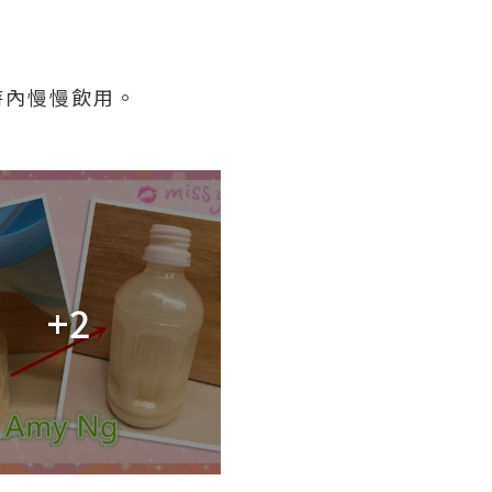
小時內慢慢飲用。
+2