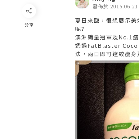
發佈於 2015.06.21
夏日來臨，很想展示美
分享
呢?
澳洲銷量冠軍及No.1瘦
透過FatBlaster 
法，兩日即可達致瘦身