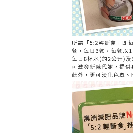
所謂「5:2輕斷食」
餐，每日3餐，每餐以1
每日8杯水(約2公升)
可激發新陳代謝，提供
此外，更可淡化色斑、