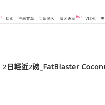
探索
推薦文章
星級博客
博客專享
VLOG
美
近2磅_FatBlaster Coconut