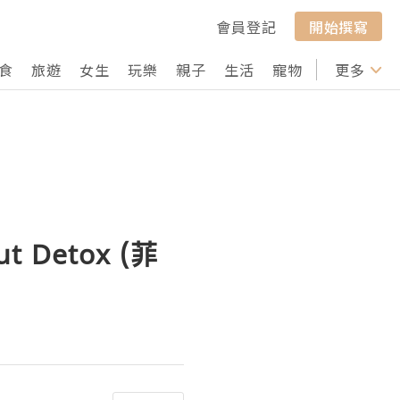
會員登記
開始撰寫
食
旅遊
女生
玩樂
親子
生活
寵物
行山
更多
打卡
 Detox (菲