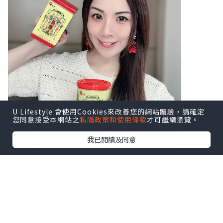
U Lifestyle 會使用Cookies來改善您的網站體驗，請確定
您同意接受本網站之
私隱政策和使用條款
才可繼續瀏覽。
我已閱讀及同意
♥ 扶正養陰丸9.5克24粒装
♥ 扶正養陰丸4.5克24包装