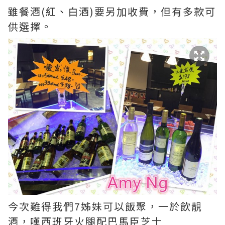
雖餐酒(紅、白酒)要另加收費，但有多款可
供選擇。
今次難得我們7姊妹可以飯聚，一於飲靚
酒，嘆西班牙火腿配巴馬臣芝士