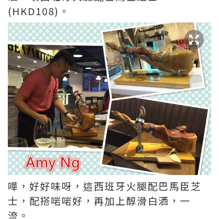
(HKD108)。
嘩，好好味呀，這西班牙火腿配巴馬臣芝
士，配搭啱啱好，再加上醇滑白酒，一
流。