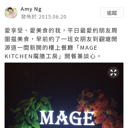
Amy Ng
追蹤
發佈於 2015.06.20
愛享受、愛美食的我，平日最愛約朋友周
圍揾美食，早前約了一班女朋友到觀塘開
源道一間新開的樓上餐廳「MAGE
KITCHEN魔膳工房」開餐兼談心。