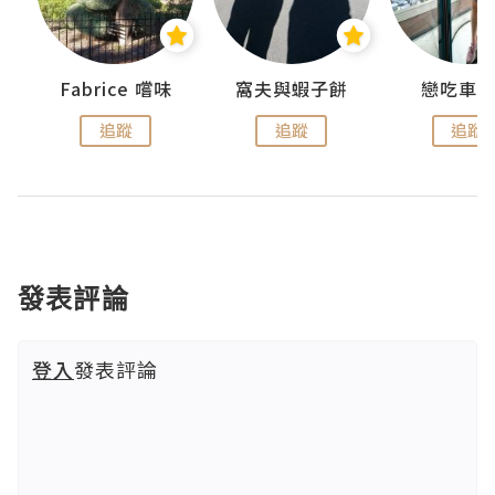
Fabrice 嚐味
窩夫與蝦子餅
戀吃車
追蹤
追蹤
追蹤
發表評論
登入
發表評論