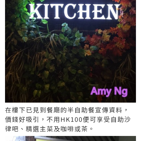
在樓下已見到餐廰的半自助餐宣傳資料，
價錢好吸引，不用HK100便可享受自助沙
律吧、精選主菜及咖啡或茶。