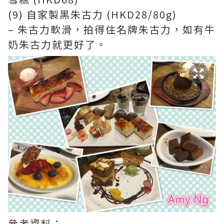
(9) 自家製黑朱古力 (HKD28/80g)
– 朱古力軟滑，拍得住名牌朱古力，如有牛
奶朱古力就更好了。
參考資料：-