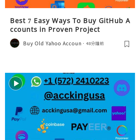
Best 7 Easy Ways To Buy GitHub A
ccounts in Proven Project
Buy Old Yahoo Accoun
48分鐘前