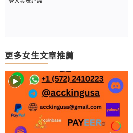
登入
發表評論
更多女生文章推薦