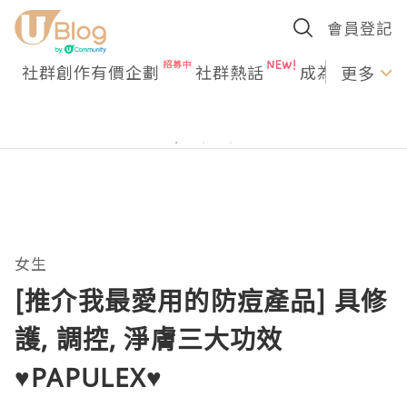
會員登記
社群創作有價企劃
社群熱話
成為U Creato
更多
女生
[推介我最愛用的防痘產品] 具修
護, 調控, 淨膚三大功效
♥PAPULEX♥