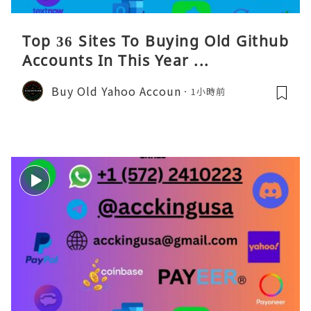
Top 36 Sites To Buying Old Github
Accounts In This Year ...
Buy Old Yahoo Accoun
1小時前