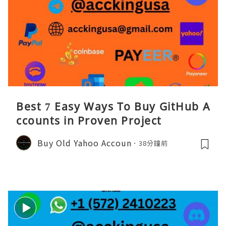
Best 7 Easy Ways To Buy GitHub A
ccounts in Proven Project
Buy Old Yahoo Accoun
38分鐘前