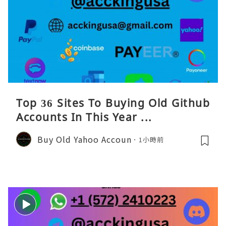
Top 36 Sites To Buying Old Github
Accounts In This Year ...
Buy Old Yahoo Accoun
1小時前