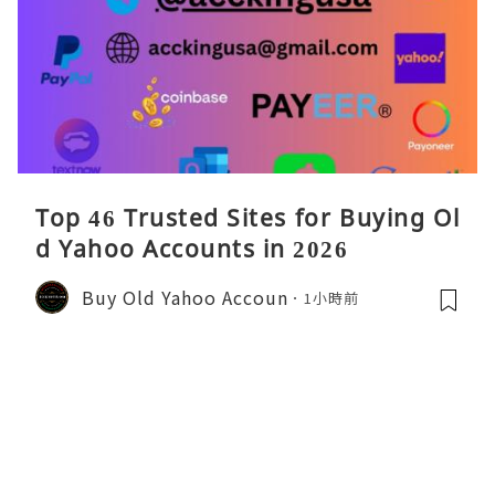
Top 46 Trusted Sites for Buying Ol
d Yahoo Accounts in 2026
Buy Old Yahoo Accoun
1小時前