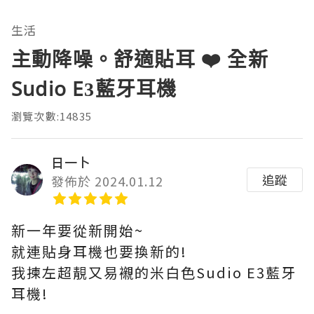
生活
主動降噪。舒適貼耳 ❤️ 全新
Sudio E3藍牙耳機
瀏覽次數:14835
日一卜
追蹤
發佈於 2024.01.12
新一年要從新開始~
就連貼身耳機也要換新的!
我揀左超靚又易襯的米白色Sudio E3藍牙
耳機!