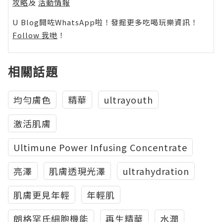
攻略
及
活動情報
U Blog開咗WhatsApp啦！發掘更多吃喝玩樂資訊！
Follow 我哋
！
相關話題
均勻膚色
精華
ultrayouth
激活肌膚
Ultimune Power Infusing Concentrate
亮澤
肌膚透現光澤
ultrahydration
肌膚更見年輕
年輕肌
朗格罕氏細胞機能
再生精華
水潤