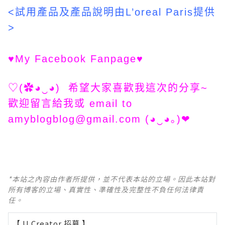
<試用產品及產品說明由L’oreal Paris提供
>
♥
My Facebook Fanpage
♥
♡(✿◕‿◕) 希望大家喜歡我這次的分享~
歡迎留言給我或 email to
amyblogblog@gmail.com
(◕‿◕｡)❤
*本站之內容由作者所提供，並不代表本站的立場。因此本站對
所有博客的立場、真實性、準確性及完整性不負任何法律責
任。
【 U Creator 招募 】