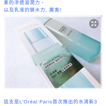
素的滲透滋潤力、
以及乳液的鎖水力, 厲害!
這支是L’Oréal Paris首次推出的水清新3