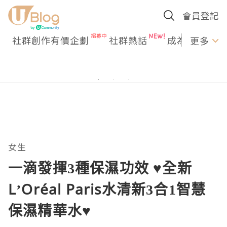
會員登記
社群創作有價企劃
社群熱話
成為U Creato
更多
女生
一滴發揮3種保濕功效 ♥全新
L’Oréal Paris水清新3合1智慧
保濕精華水♥