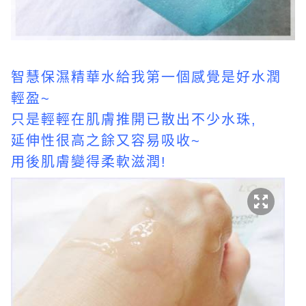
智慧保濕精華水給我第一個感覺是好水潤
輕盈~
只是輕輕在肌膚推開已散出不少水珠,
延伸性很高之餘又容易吸收~
用後肌膚變得柔軟滋潤!