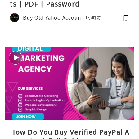
ts | PDF | Password
Buy Old Yahoo Accoun
1小時前
How Do You Buy Verified PayPal A