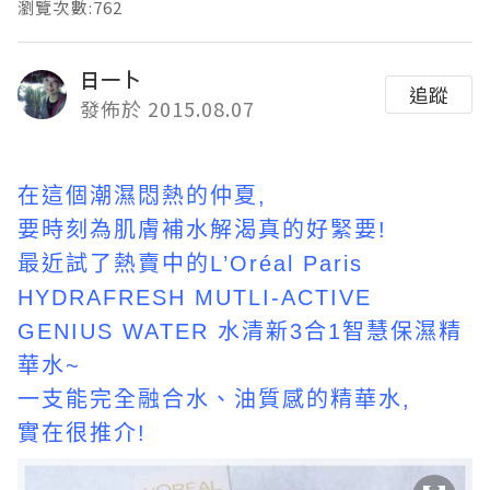
瀏覽次數:762
日一卜
追蹤
發佈於 2015.08.07
在這個潮濕悶熱的仲夏,
要時刻為肌膚補水解渴真的好緊要!
最近試了熱賣中的L’Oréal Paris
HYDRAFRESH MUTLI-ACTIVE
GENIUS WATER 水清新3合1智慧保濕精
華水~
一支能完全融合水、油質感的精華水,
實在很推介!