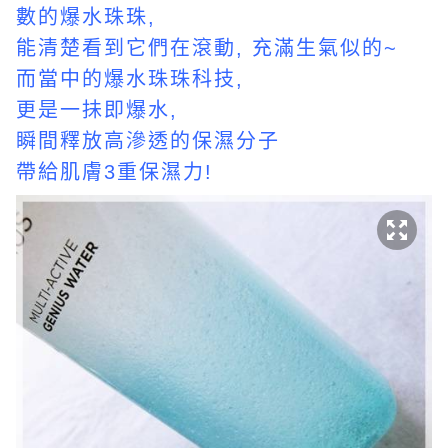
數的爆水珠珠,
能清楚看到它們在滾動, 充滿生氣似的~
而當中的爆水珠珠科技,
更是一抺即爆水,
瞬間釋放高滲透的保濕分子
帶給肌膚3重保濕力!