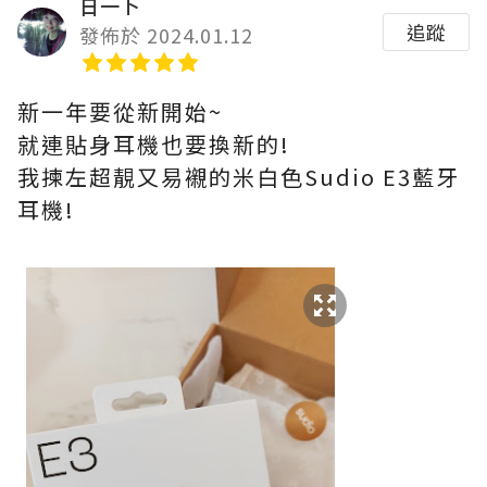
日一卜
追蹤
發佈於 2024.01.12
新一年要從新開始~
就連貼身耳機也要換新的!
我揀左超靚又易襯的米白色Sudio E3藍牙
耳機!