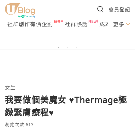
會員登記
社群創作有價企劃
社群熱話
成為U Creato
更多
女生
我要做個美魔女 ♥Thermage極
緻緊膚療程♥
瀏覽次數:613