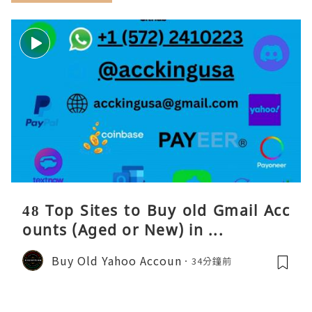
48 Top Sites to Buy old Gmail Acc
ounts (Aged or New) in ...
Buy Old Yahoo Accoun
34分鐘前