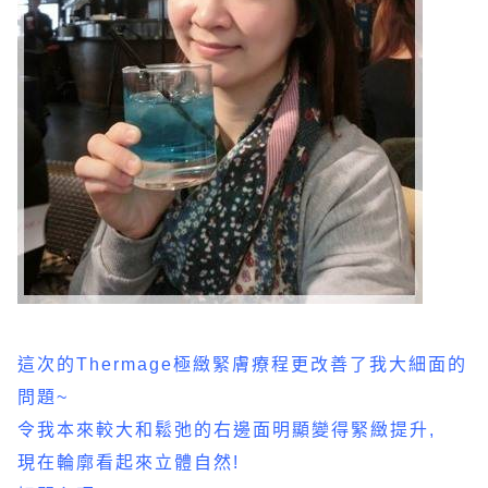
這次的Thermage極緻緊膚療程更改善了我大細面的
問題~
令我本來較大和鬆弛的右邊面明顯變得緊緻提升,
現在輪廓看起來立體自然!