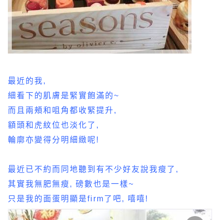
最近的我,
細看下的肌膚是緊實飽滿的~
而且兩頰和咀角都收緊提升,
額頭和虎紋位也淡化了,
輪廓亦變得分明細緻呢!
最近已不約而同地聽到有不少好友說我瘦了,
其實我無肥無瘦, 磅數也是一樣~
只是我的面蛋明顯是firm了吧, 嘻嘻!