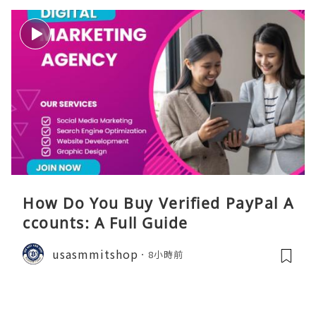
How Do You Buy Verified PayPal A
ccounts: A Full Guide
usasmmitshop
8小時前