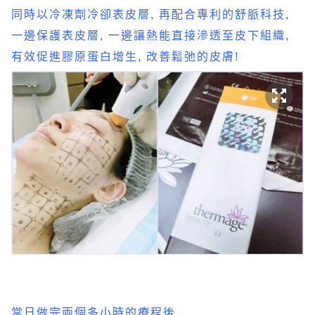
同時以冷凍劑冷卻表皮層, 再配合專利的舒脈科技,
一邊保護表皮層, 一邊讓熱能直接滲透至皮下組織,
有效促進膠原蛋白增生, 改善鬆弛的皮膚!
當日做完兩個多小時的療程後,