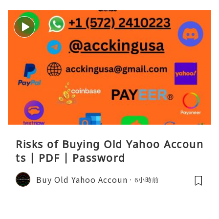
Risks of Buying Old Yahoo Accoun
ts | PDF | Password
Buy Old Yahoo Accoun
6小時前