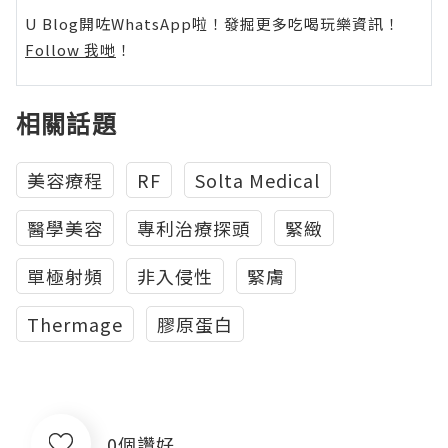
U Blog開咗WhatsApp啦！發掘更多吃喝玩樂資訊！
Follow 我哋
！
相關話題
美容療程
RF
Solta Medical
醫學美容
專利治療探頭
緊緻
單極射頻
非入侵性
緊膚
Thermage
膠原蛋白
0個讚好