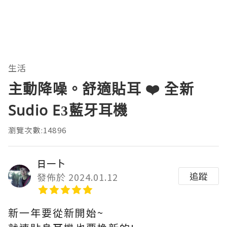
生活
主動降噪。舒適貼耳 ❤️ 全新
Sudio E3藍牙耳機
瀏覽次數:14896
日一卜
追蹤
發佈於 2024.01.12
新一年要從新開始~