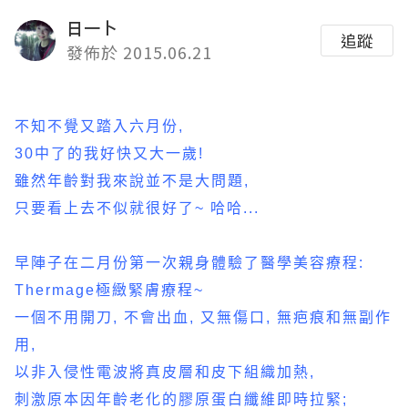
日一卜
追蹤
發佈於 2015.06.21
不知不覺又踏入六月份,
30中了的我好快又大一歲!
雖然年齡對我來說並不是大問題,
只要看上去不似就很好了~ 哈哈...
早陣子在二月份第一次親身體驗了醫學美容療程:
Thermage極緻緊膚療程~
一個不用開刀, 不會出血, 又無傷口, 無疤痕和無副作
用,
以非入侵性電波將真皮層和皮下組織加熱,
刺激原本因年齡老化的膠原蛋白纖維即時拉緊;