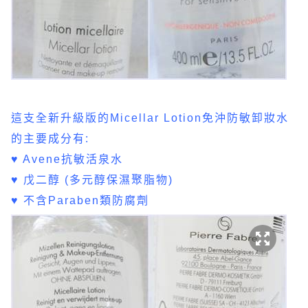
這支全新升級版的Micellar Lotion免沖防敏卸妝水
的主要成分有:
♥ Avene抗敏活泉水
♥ 戊二醇 (多元醇保濕聚脂物)
♥ 不含Paraben類防腐劑