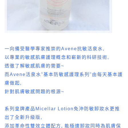
一向備受醫學專家推崇的Avene抗敏活泉水,
以專業的敏感肌膚護理概念和嶄新的科研技術,
透徹了解敏感肌膚的需要~
而Avene活泉水"基本防敏感護理系列"由每天基本護
膚做起,
針對肌膚敏感問題的根源~
系列皇牌產品Micellar Lotion免沖防敏卸妝水更推
出了全新升級版,
添加革命性雙效立體配方, 能極速卸妝同時為肌膚保