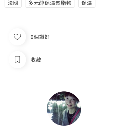
法國
多元醇保濕聚脂物
保濕
0個讚好
收藏