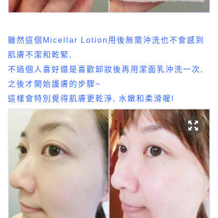
雖然這個Micellar Lotion用後無需沖洗也不會感到
肌膚不潔和乾緊,
不過個人喜好還是喜歡卸妝後再用潔面乳沖洗一次,
之後才開始護膚的步驟~
這樣會特別覺得肌膚更乾淨, 水嫩和柔滑喔!