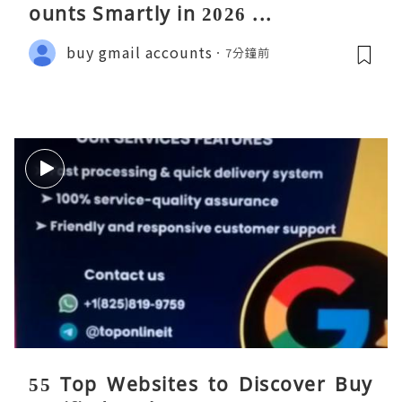
ounts Smartly in 2026 ...
buy gmail accounts
7分鐘前
55 Top Websites to Discover Buy