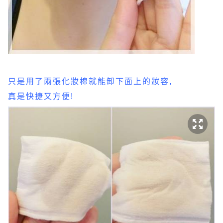
只是用了兩張化妝棉就能卸下面上的妝容,
真是快捷又方便!