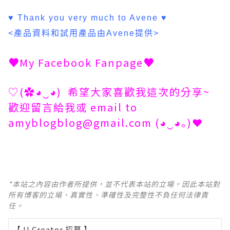
♥ Thank you very much to Avene ♥
<產品資料和試用產品由Avene提供>
♥
My Facebook Fanpage
♥
♡(✿◕‿◕) 希望大家喜歡我這次的分享~
歡迎留言給我或 email to
amyblogblog@gmail.com
(◕‿◕｡)❤
*本站之內容由作者所提供，並不代表本站的立場。因此本站對
所有博客的立場、真實性、準確性及完整性不負任何法律責
任。
【 U Creator 招募 】