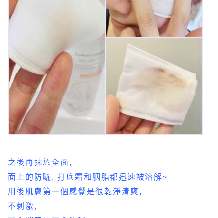
之後再抹於全面,
面上的防曬, 打底霜和胭脂都迅速被溶解~
用後肌膚第一個感覺是很乾淨清爽,
不刺激,