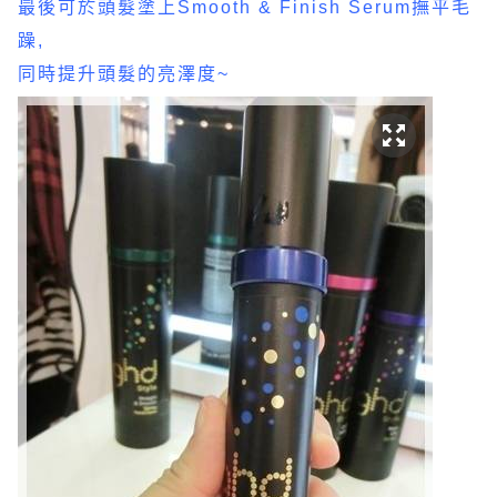
最後可於頭髮塗上Smooth & Finish Serum撫平毛
躁,
同時提升頭髮的亮澤度~