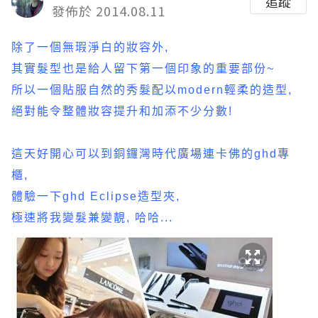
追蹤
發佈於 2014.08.11
除了一個無瑕淨白的妝容外,
其實髮型也是給人留下第一個印象的重要部份~
所以一個貼服自然的秀髮配以modern輕柔的造型,
絕對能令整體妝容提升和加添不少分數!
這天好開心可以到銅鑼灣時代廣場連卡佛的ghd專
櫃,
體驗一下ghd Eclipse造型夾,
極速將我變髮兼變靚, 哈哈...