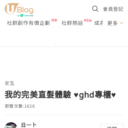
會員登記
社群創作有價企劃
社群熱話
成為U Creato
更多
女生
我的完美直髮體驗 ♥ghd專櫃♥
瀏覽次數:1626
日一卜