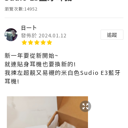
瀏覽次數:14952
日一卜
追蹤
發佈於 2024.01.12
新一年要從新開始~
就連貼身耳機也要換新的!
我揀左超靚又易襯的米白色Sudio E3藍牙
耳機!