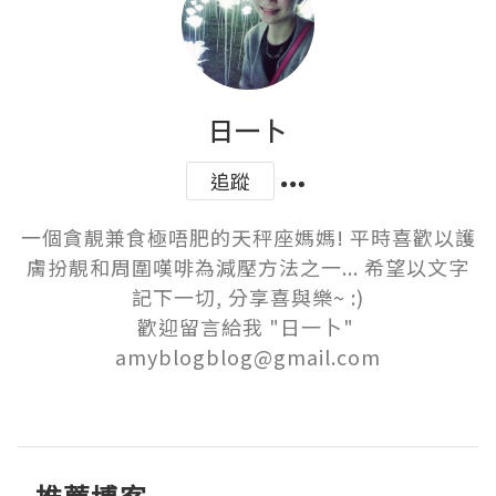
日一卜
追蹤
一個貪靚兼食極唔肥的天秤座媽媽! 平時喜歡以護
膚扮靚和周圍嘆啡為減壓方法之一... 希望以文字
記下一切, 分享喜與樂~ :)

歡迎留言給我 "日一卜" 
amyblogblog@gmail.com
