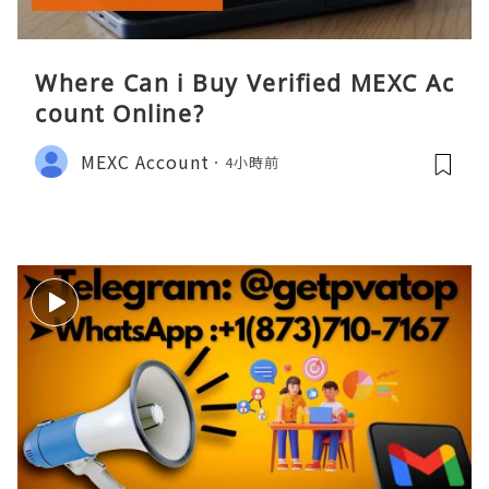
Where Can i Buy Verified MEXC Ac
count Online?
MEXC Account
4小時前