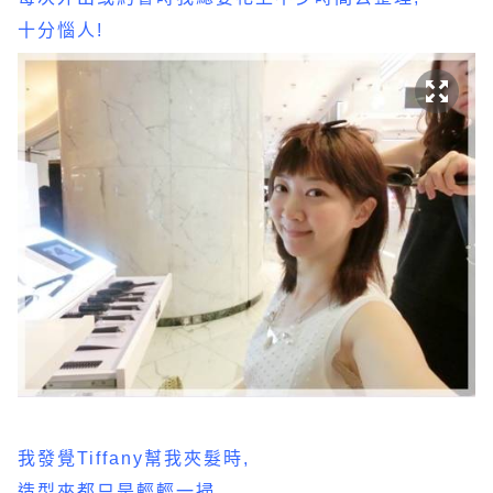
十分惱人!
我發覺Tiffany幫我夾髮時,
造型夾都只是輕輕一掃,