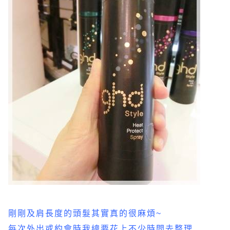
剛剛及肩長度的頭髮其實真的很麻煩~
每次外出或約會時我總要花上不少時間去整理,