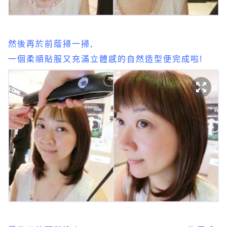
然後再於前蔭掃一掃,
一個柔順貼服又充滿立體感的自然造型便完成啦!