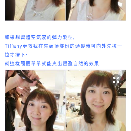
如果想營造空氣感的彈力髮型,
Tiffany更教我在夾頭頂部份的頭髮時可向外先拉一
拉才掃下~
就這樣簡簡單單就能夾出豐盈自然的效果!