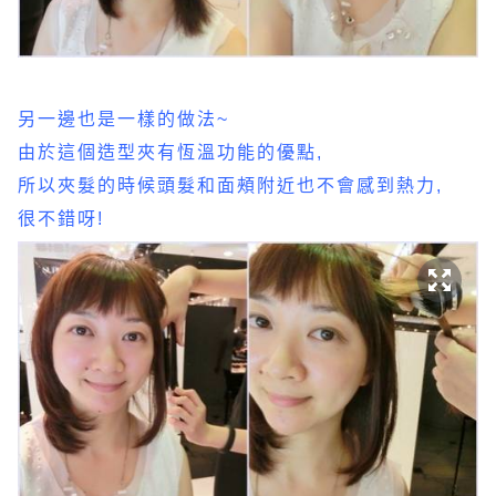
另一邊也是一樣的做法~
由於這個造型夾有恆溫功能的優點,
所以夾髮的時候頭髮和面頰附近也不會感到熱力,
很不錯呀!