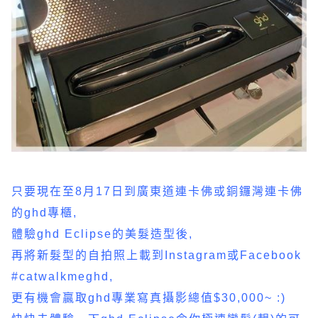
只要現在至8月17日到廣東道連卡佛或銅鑼灣連卡佛
的ghd專櫃,
體驗ghd Eclipse的美髮造型後,
再將新髮型的自拍照上載到Instagram或Facebook
#catwalkmeghd,
更有機會贏取ghd專業寫真攝影總值$30,000~ :)