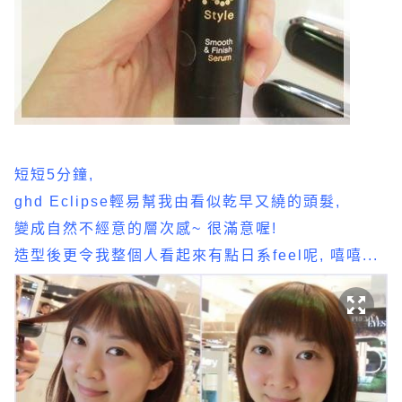
短短5分鐘,
ghd Eclipse輕易幫我由看似乾早又繞的頭髮,
變成自然不經意的層次感~ 很滿意喔!
造型後更令我整個人看起來有點日系feel呢, 嘻嘻...