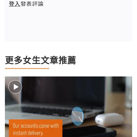
登入
發表評論
更多女生文章推薦