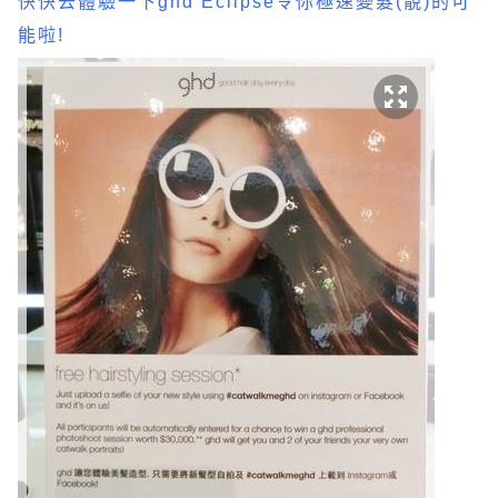
快快去體驗一下ghd Eclipse令你極速變髮(靚)的可
能啦!