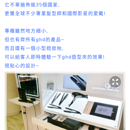
它不單遍佈逾35個國家,
更獲全球不少專業髮型師和國際影星的愛戴!
專櫃雖然地方細小,
但也有齊所有ghd的產品~
而且還有一個小型梳妝枱,
可以給客人即時體驗一下ghd造型夾的效果!
很貼心的設計~