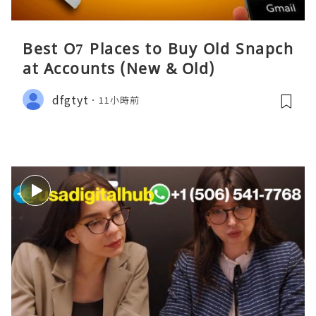
Best O7 Places to Buy Old Snapch
at Accounts (New & Old)
dfgtyt
11小時前