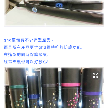
ghd更備有不少造型產品~
而且所有產品更含ghd獨特抗熱防護功能,
在造型的同時保護頭髮,
經常夾髮也可以好放心!