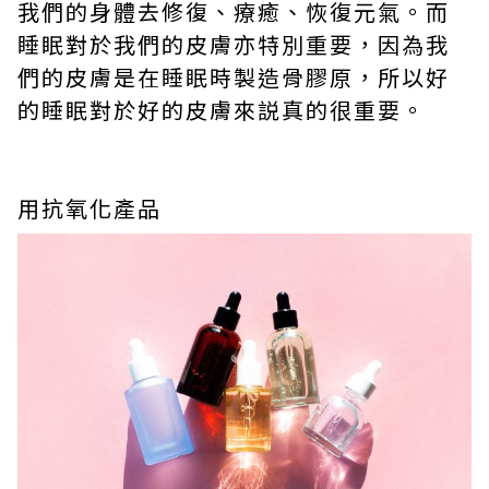
我們的身體去修復、療癒、恢復元氣。而
睡眠對於我們的皮膚亦特別重要，因為我
們的皮膚是在睡眠時製造骨膠原，所以好
的睡眠對於好的皮膚來説真的很重要。
用抗氧化產品