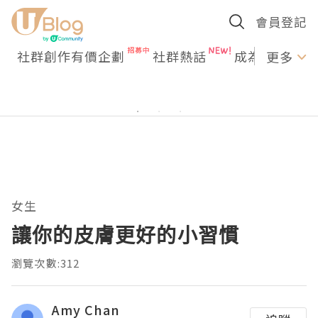
會員登記
社群創作有價企劃
社群熱話
成為U Creato
更多
女生
讓你的皮膚更好的小習慣
瀏覽次數:312
Amy Chan