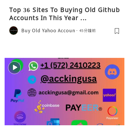
Top 36 Sites To Buying Old Github
Accounts In This Year ...
Buy Old Yahoo Accoun
45分鐘前