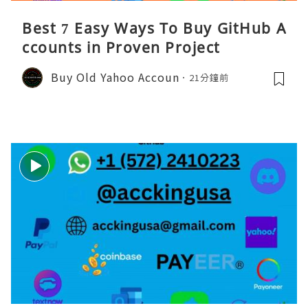
Best 7 Easy Ways To Buy GitHub A
ccounts in Proven Project
Buy Old Yahoo Accoun
21分鐘前