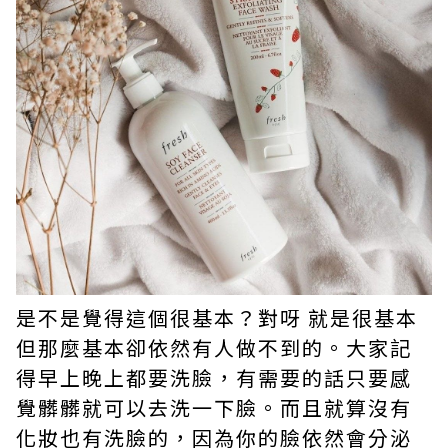
是不是覺得這個很基本？對呀 就是很基本
但那麼基本卻依然有人做不到的。大家記
得早上晚上都要洗臉，有需要的話只要感
覺髒髒就可以去洗一下臉。而且就算沒有
化妝也有洗臉的，因為你的臉依然會分泌