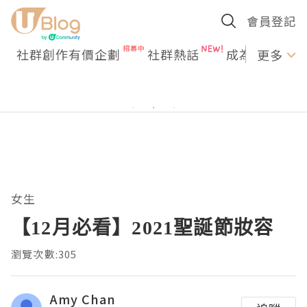
會員登記
社群創作有價企劃
社群熱話
成為U Creato
更多
女生
【12月必看】2021聖誕節妝容
瀏覽次數:305
Amy Chan