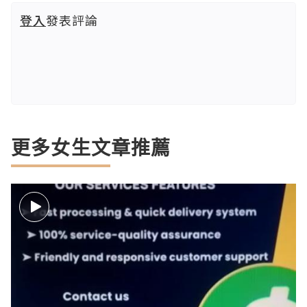
登入
發表評論
更多女生文章推薦