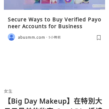
Secure Ways to Buy Verified Payo
neer Accounts for Business
abusmm.com
5小時前
女生
【Big Day Makeup】在特別大