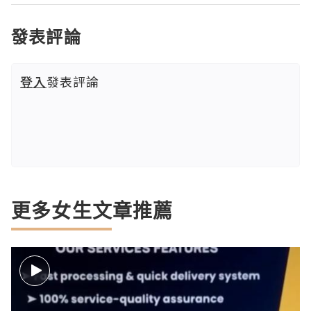
發表評論
登入
發表評論
更多女生文章推薦