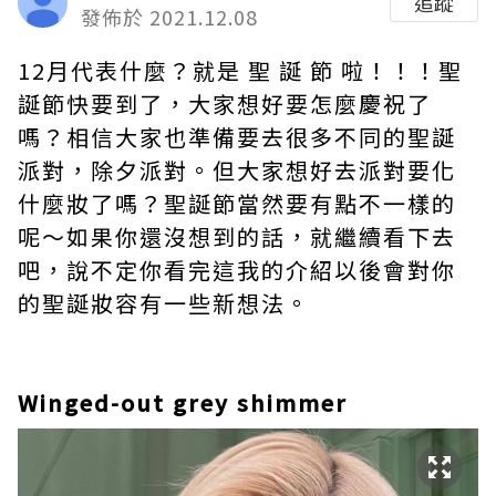
追蹤
發佈於 2021.12.08
12月代表什麼？就是 聖 誕 節 啦！！！聖
誕節快要到了，大家想好要怎麼慶祝了
嗎？相信大家也準備要去很多不同的聖誕
派對，除夕派對。但大家想好去派對要化
什麼妝了嗎？聖誕節當然要有點不一樣的
呢～如果你還沒想到的話，就繼續看下去
吧，說不定你看完這我的介紹以後會對你
的聖誕妝容有一些新想法。
Winged-out grey shimmer