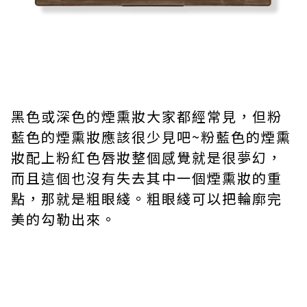
黑色或深色的煙熏妝大家都經常見，但粉
藍色的煙熏妝應該很少見吧~粉藍色的煙熏
妝配上粉紅色唇妝整個感覺就是很夢幻，
而且這個也沒有失去其中一個煙熏妝的重
點，那就是粗眼綫。粗眼綫可以把輪廓完
美的勾勒出來。