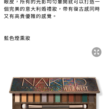
眼皮，所有的光影均匀暈開就可以打造一
個完美的意大利婚禮妝，帶有復古感同時
又有高貴優雅的感覺。
藍色煙熏妝