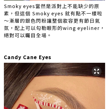
Smoky eyes當然是派對上不能缺少的原
素，但這個 Smoky eyes 就有點不一樣啦
～漸層的銀色閃粉讓整個妝容更有節日氣
氛，配上可以勾勒眼形的wing eyeliner，
絕對可以矚目全場。
Candy Cane Eyes