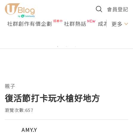
會員登記
社群創作有價企劃
社群熱話
成為U Creato
更多
親子
復活節打卡玩水槍好地方
瀏覽次數:657
AMY.Y