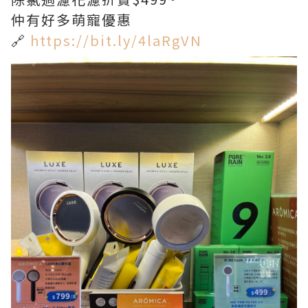
仲有好多萌寵優惠
🔗
https://bit.ly/4laRgVN