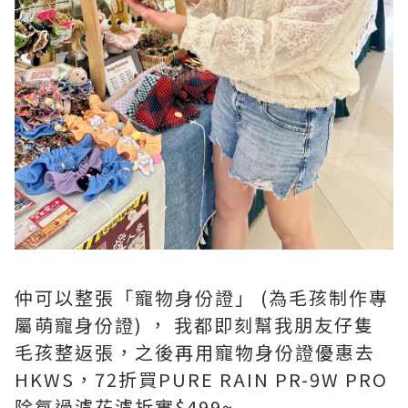
仲可以整張「寵物身份證」 (為毛孩制作專
屬萌寵身份證) ， 我都即刻幫我朋友仔隻
毛孩整返張，之後再用寵物身份證優惠去
HKWS，72折買PURE RAIN PR-9W PRO
除氯過濾花濾折實$499~