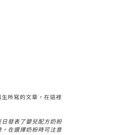
醫生所寫的文章，在這裡
近日發表了嬰兒配方奶粉
總，在選擇奶粉時可注意