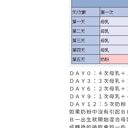
ＤＡＹ０：４次母乳＋
ＤＡＹ３：３次母乳＋
ＤＡＹ６：２次母乳＋
ＤＡＹ９：１次母乳＋
ＤＡＹ１２：５次奶粉
如果奶粉中沒有引起Ｂ
Ｂ一出生就開始混合母
成轉換的過程會短一些