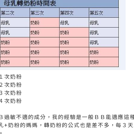
１次奶粉
２次奶粉
３次奶粉
４次奶粉
Ｂ過敏不適的成分，我的經驗是一般ＢＢ能適應這
乳+奶粉的媽媽，轉奶粉的公式也是差不多，每３
。