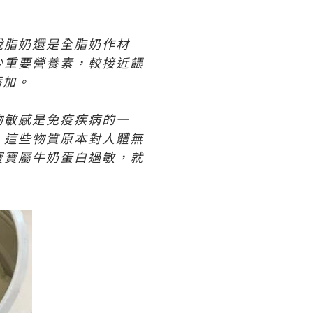
脫脂奶還是全脂奶作材
少重要營養素，較接近餵
添加。
物敏感是免疫疾病的一
。這些物質原本對人體無
寶寶屬牛奶蛋白過敏，就