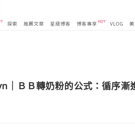
探索
推薦文章
星級博客
博客專享
VLOG
美
elyn｜ＢＢ轉奶粉的公式：循序