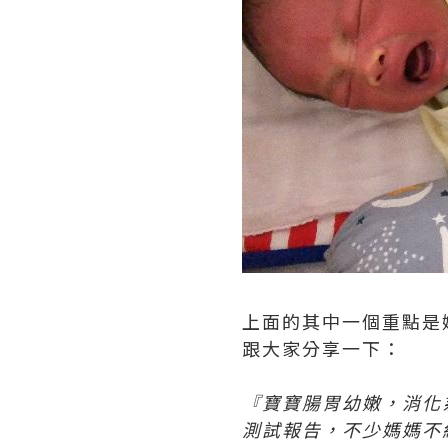
上面的其中一個重點是
跟大家分享一下：
『寶寶腸胃幼嫩，消化
測試報告，不少媽媽不