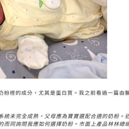
奶粉裡的成分，尤其是蛋白質。我之前看過一篇由
系統未完全成熟，父母應為寶寶選配合適的奶粉。
約而同詢問我應如何選擇奶粉。市面上產品林林總