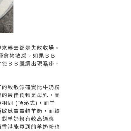
轉來轉去都是失敗收場。
的一種食物敏感。如果ＢＢ
會使ＢＢ繼續出現濕疹、
有的致敏源確實比牛奶粉
兒的最佳食物是母乳，而
同 (頂泌式)，而羊
議敏感寶寶轉羊奶，而轉
Ｂ對羊奶粉有較高適應
而香港能買到的羊奶粉也