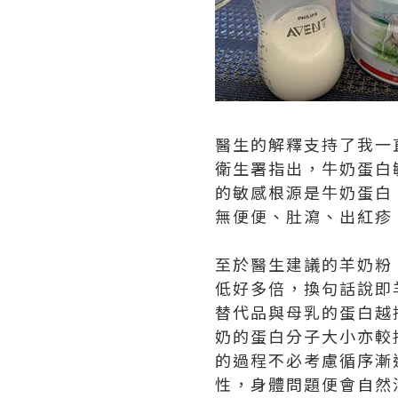
醫生的解釋支持了我一
衛生署指出，牛奶蛋白敏感
的敏感根源是牛奶蛋白
無便便、肚瀉、出紅疹
至於醫生建議的羊奶粉
低好多倍，換句話說即
替代品與母乳的蛋白越
奶的蛋白分子大小亦較
的過程不必考慮循序漸
性，身體問題便會自然