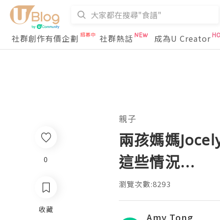
社群創作有價企劃
社群熱話
成為U Creator
親子
兩孩媽媽Joc
這些情況…
0
瀏覽次數:8293
收藏
Amy Tong