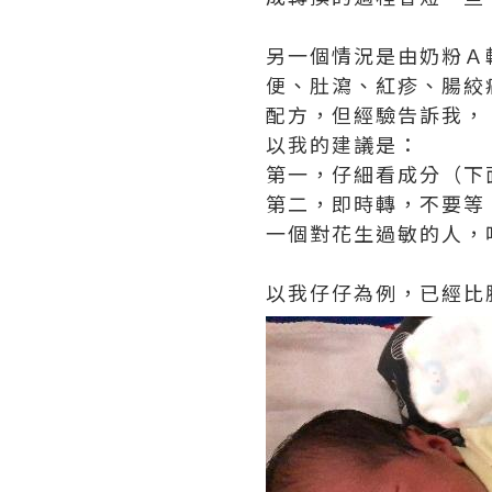
另一個情況是由奶粉Ａ
便、肚瀉、紅疹、腸絞
配方，但經驗告訴我，
以我的建議是：
第一，仔細看成分（下
第二，即時轉，不要等
一個對花生過敏的人，
以我仔仔為例，已經比