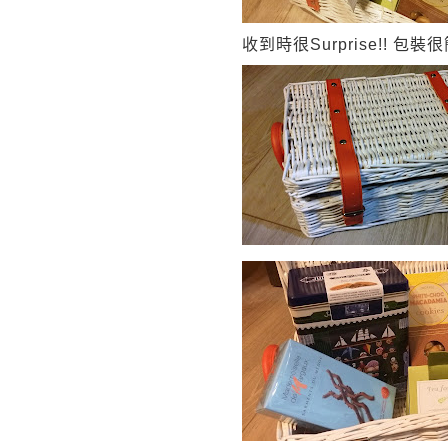
收到時很
Surprise!!
包裝很