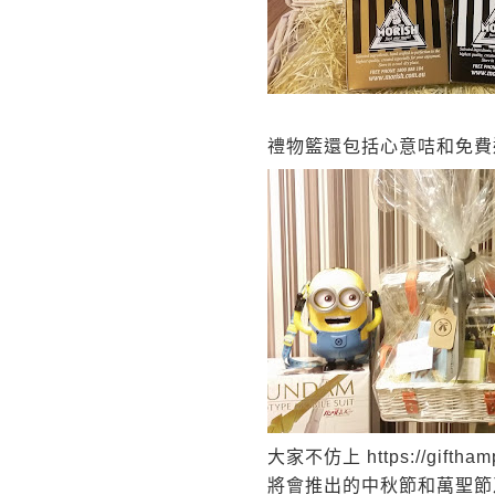
禮物籃還包括心意咭和免費
大家不仿上
https://giftha
將會推出的中秋節和萬聖節