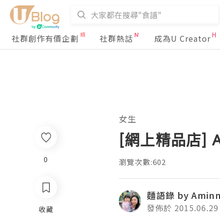
社群創作有價企劃
社群熱話
成為U Creator
女生
[網上精品店] A
0
瀏覽次數:602
麵語錄 by Amin
發佈於 2015.06.29
收藏