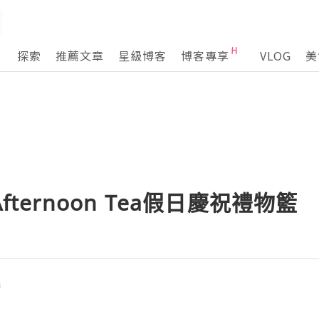
探索
推薦文章
星級博客
博客專享
VLOG
美
fternoon Tea假日慶祝禮物籃
n