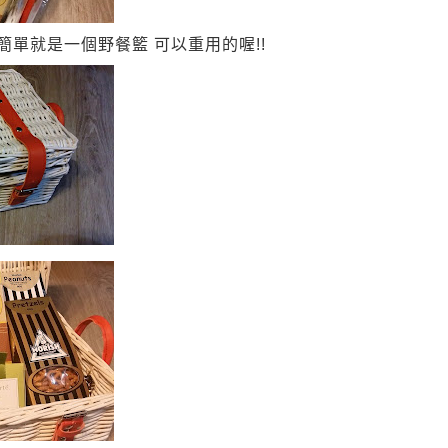
簡單就是一個野餐籃
可以重用的喔
!!