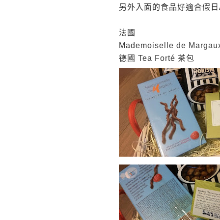
另外入面的食品好適合假日
法國
Mademoiselle de Marga
德國
Tea Forté
茶包