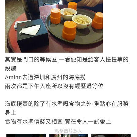
其實是門口的等候區 一看便知是給客人慢慢等的
設施
Aminn
去過深圳和廣州的海底撈
兩次都是下午入座所以沒有經歷過等位
海底撈賣的除了有水準嘅食物之外 重點亦在服務
身上
食物有水準價錢又相宜 實在令人一試愛上
點擊圖片放大