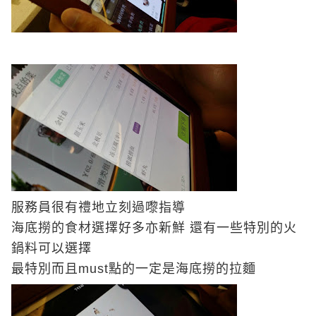
服務員很有禮地立刻過嚟指導
海底撈的食材選擇好多亦新鮮 還有一些特別的火
鍋料可以選擇
最特別而且
must
點的一定是海底撈的拉麵