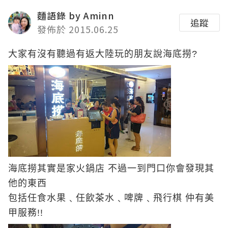
麵語錄 by Aminn
追蹤
發佈於 2015.06.25
大家有沒有聽過有返大陸玩的朋友說海底撈
?
海底撈其實是家火鍋店 不過一到門口你會發現其
他的東西
包括任食水果﹑任飲茶水﹑啤牌﹑飛行棋 仲有美
甲服務
!!