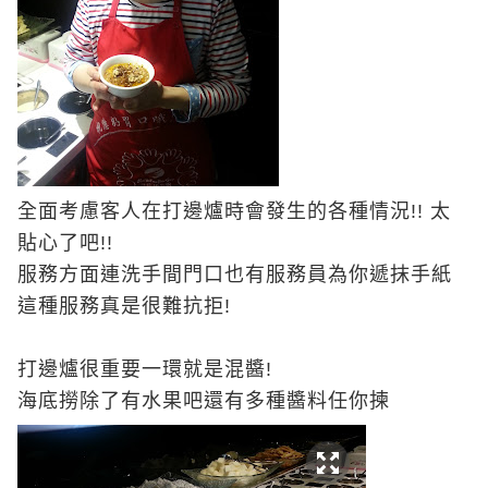
全面考慮客人在打邊爐時會發生的各種情況
!!
太
貼心了吧
!!
服務方面連洗手間門口也有服務員為你遞抹手紙
這種服務真是很難抗拒
!
打邊爐很重要一環就是混醬
!
海底撈除了有水果吧還有多種醬料任你揀