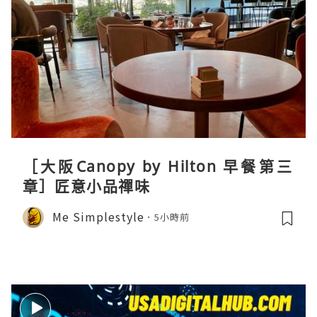
［大阪Canopy by Hilton 早餐第三
章］匠意小品禪味
Me Simplestyle
5小時前