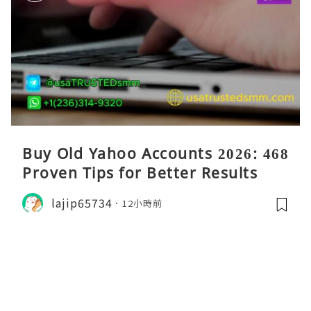
Buy Old Yahoo Accounts 2026: 468
Proven Tips for Better Results
lajip65734
12小時前