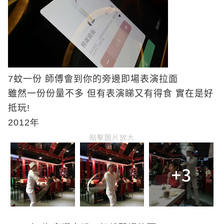
7
蚊一份 師傅會到你的旁邊即場表演拉面
雖然一份份量不多 但有表演睇又有得食 實在是好
抵玩
!
2012年
點擊圖片放大
+3