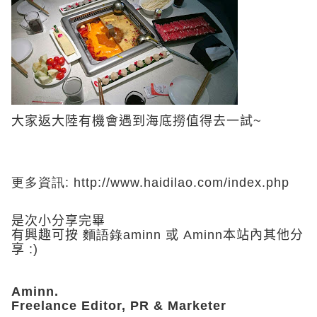
大家返大陸有機會遇到海底撈值得去一試
~
更多資訊:
http://www.haidilao.com/index.php
是次小分享完畢
有興趣可按
麵語錄
aminn
或
Aminn
本站內其他分
享
:)
Aminn.
Freelance
Editor,
PR & Marketer