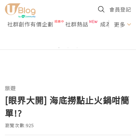
會員登記
社群創作有價企劃
社群熱話
成為U Creato
更多
旅遊
[眼界大開] 海底撈點止火鍋咁簡
單!?
瀏覽次數:925