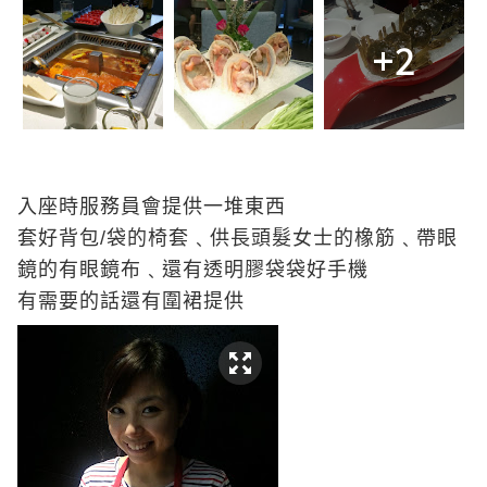
+2
入座時服務員會提供一堆東西
套好背包
/
袋的椅套﹑供長頭髮女士的橡筋﹑帶眼
鏡的有眼鏡布﹑還有透明膠袋袋好手機
有需要的話還有圍裙提供