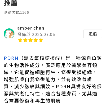
推薦
瀏覽次數:1166
amber chan
追蹤
發佈於 2025.07.06
PDRN
（聚去氧核糖核酸）是一種源自魚類
的生物活性成分，廣泛應用於醫學美容領
域。它能促進細胞再生、修復受損組織，
增強肌膚自我修復能力，並有效改善膚
質、減少皺紋與細紋。PDRN具備良好的保
濕與抗老化特性，適合各種膚質，尤其適
合需要修復和再生的肌膚。