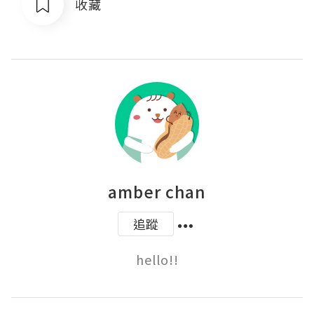
收藏
amber chan
追蹤
hello!!