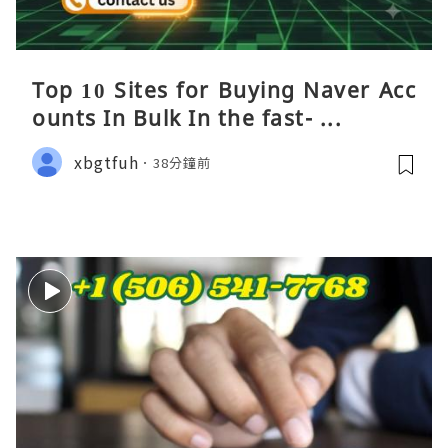
Top 10 Sites for Buying Naver Acc
ounts In Bulk In the fast- ...
xbgtfuh
38分鐘前