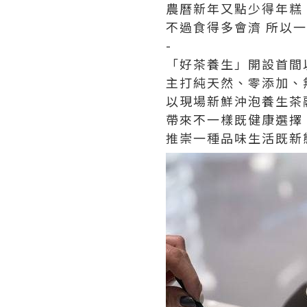
農曆新年又點少得年糕
不過食得多會濟
所以一
-
「好茶養生」開設首間
主打純天然、零添加、
以現場新鮮沖泡養生茶
帶來不一樣既健康選擇
推崇一種品味生活既新