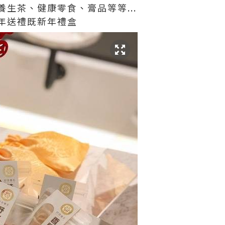
養生茶、健康零食、膏品等等
...
年送禮既新年禮盒