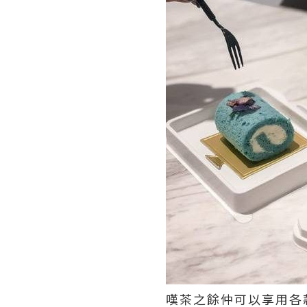
嘆茶之餘仲可以享用各