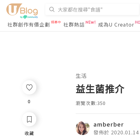
社群創作有價企劃
社群熱話
成為U Creator
生活
益生菌推介
0
0
瀏覽次數:350
amberber
發佈於 2020.01.14
收藏
收藏