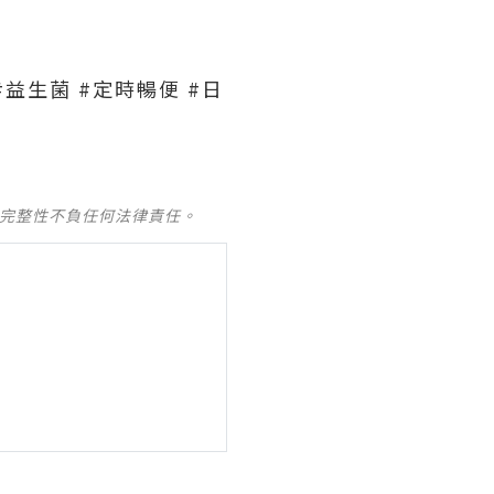
#
益生菌
#
定時暢便
#
日
及完整性不負任何法律責任。