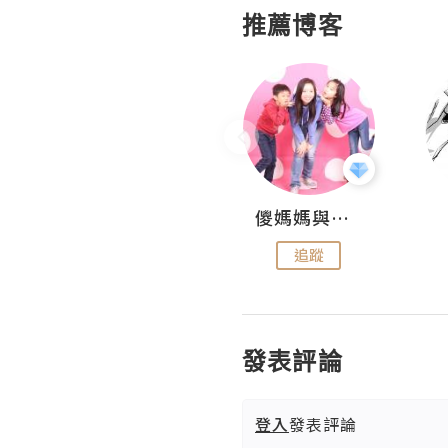
推薦博客
Hahakelly的生活點滴
儍媽媽與兩隻小魔怪之家
追蹤
追蹤
發表評論
登入
發表評論