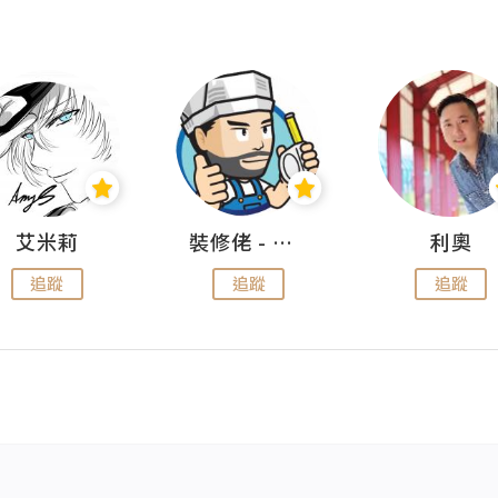
艾米莉
裝修佬 - 香港一站式網上裝修平台
利奧
追蹤
追蹤
追蹤