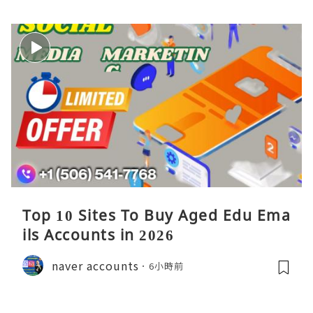
Top 10 Sites To Buy Aged Edu Ema
ils Accounts in 2026
naver accounts
6小時前