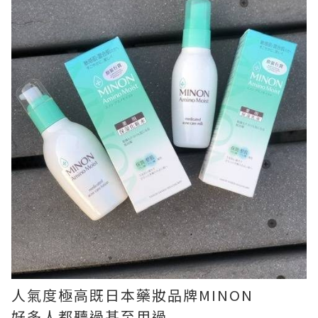
人氣度極高既日本藥妝品牌
MINON
好多人都聽過甚至用過