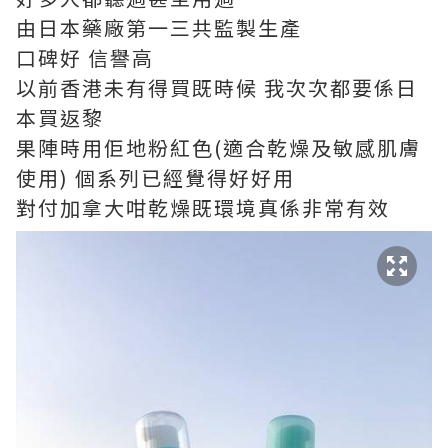
由日本藥廠第一三共監製生產
口碑好
信譽高
以前香港未有得買既時候
我次次都要係日
本買返黎
果陣時用佢地粉紅色
(
適合乾燥及敏感肌膚
使用
)
個系列已經覺得好好用
對付加拿大咁乾燥既環境真係非常有效