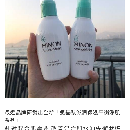
最近品牌研發出全新「氨基酸滋潤保濕平衡淨肌
系列」
針對混合肌需要
改善混合肌水油失衝狀態