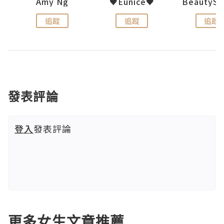
h 夏沫
Amy Ng
♥Eunice♥
追蹤
追蹤
追蹤
發表評論
登入
發表評論
更多女生文章推薦