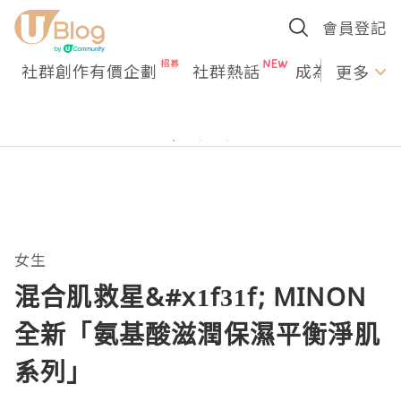
會員登記
社群創作有價企劃
社群熱話
成為U Creato
更多
女生
混合肌救星&#x1f31f; MINON
全新「氨基酸滋潤保濕平衡淨肌
系列」